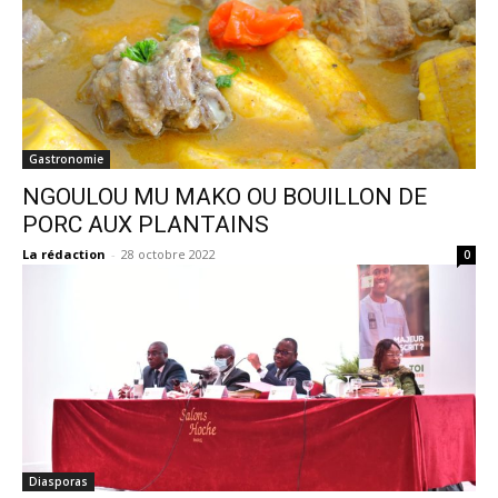
Gastronomie
NGOULOU MU MAKO OU BOUILLON DE
PORC AUX PLANTAINS
La rédaction
-
28 octobre 2022
0
Diasporas