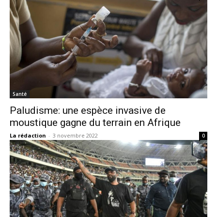
Santé
Paludisme: une espèce invasive de
moustique gagne du terrain en Afrique
La rédaction
-
3 novembre 2022
0