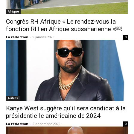
Afrique
Congrès RH Afrique « Le rendez-vous la
fonction RH en Afrique subsaharienne »￼
La rédaction
-
9 janvier 2023
0
Autres
Kanye West suggère qu’il sera candidat à la
présidentielle américaine de 2024
La rédaction
-
2 décembre 2022
0