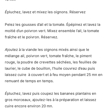
É
pluchez, lavez et mixez les oignons. Réservez
Pelez les gousses d’ail et la tomate. Épépinez et lavez la
moitié d’un poivron vert. Mixez ensemble l’ail, la tomate
fraîche et le poivron. Réservez.
A
joutez à la viande les oignons mixés ainsi que le
mélange ail, poivron vert, tomate fraîche, le piment
rouge, la poudre de crevettes séchées, les feuilles de
laurier, le cube de bouillon, l’huile couvrez d’eau puis
laissez cuire à couvert et à feu moyen pendant 25 mn en
remuant de temps en temps.
É
pluchez, lavez puis coupez les bananes plantains en
gros morceaux, ajoutez-les à la préparation et laissez
cuire encore environ 20 mn.