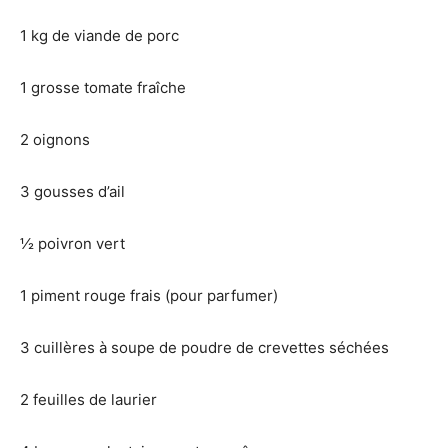
1 kg de viande de porc
1 grosse tomate fraîche
2 oignons
3 gousses d’ail
½ poivron vert
1 piment rouge frais (pour parfumer)
3 cuillères à soupe de poudre de crevettes séchées
2 feuilles de laurier