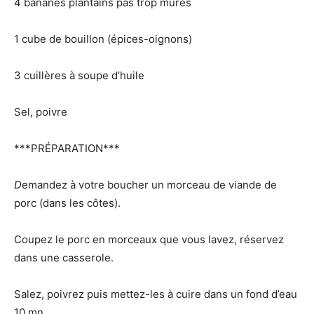
4 bananes plantains pas trop mûres
1 cube de bouillon (épices-oignons)
3 cuillères à soupe d’huile
Sel, poivre
***PRÉPARATION***
D
emandez à votre boucher un morceau de viande de
porc (dans les côtes).
Coupez le porc en morceaux que vous lavez, réservez
dans une casserole.
Salez, poivrez puis mettez-les à cuire dans un fond d’eau
10 mn.