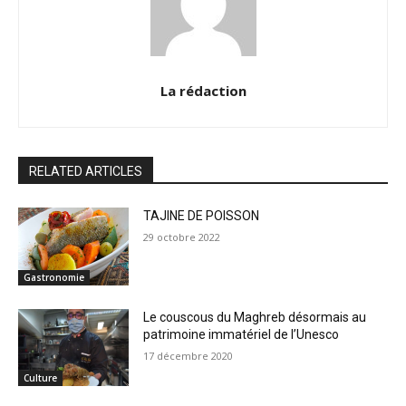
La rédaction
RELATED ARTICLES
TAJINE DE POISSON
29 octobre 2022
Gastronomie
Le couscous du Maghreb désormais au
patrimoine immatériel de l’Unesco
17 décembre 2020
Culture