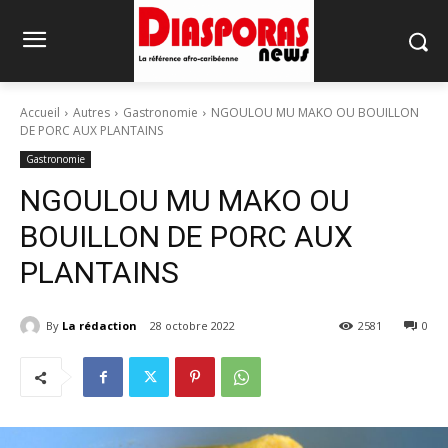
Accueil
Autres
Gastronomie
NGOULOU MU MAKO OU BOUILLON
DE PORC AUX PLANTAINS
Gastronomie
NGOULOU MU MAKO OU
BOUILLON DE PORC AUX
PLANTAINS
By
La rédaction
28 octobre 2022
2581
0