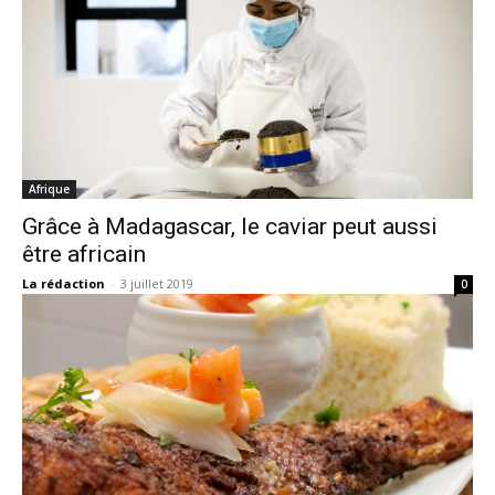
Afrique
Grâce à Madagascar, le caviar peut aussi
être africain
La rédaction
-
3 juillet 2019
0