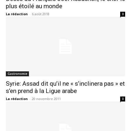
plus étoilé au monde
La rédaction
-
6 août 2018
0
Gastronomie
Syrie: Assad dit qu’il ne « s’inclinera pas » et
s’en prend à la Ligue arabe
La rédaction
-
20 novembre 2011
0