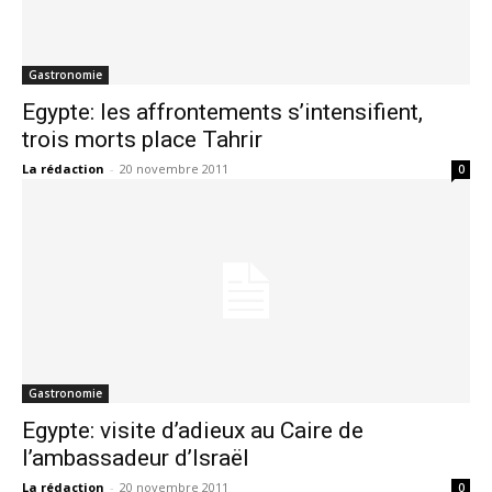
Gastronomie
Egypte: les affrontements s’intensifient,
trois morts place Tahrir
La rédaction
-
20 novembre 2011
0
Gastronomie
Egypte: visite d’adieux au Caire de
l’ambassadeur d’Israël
La rédaction
-
20 novembre 2011
0