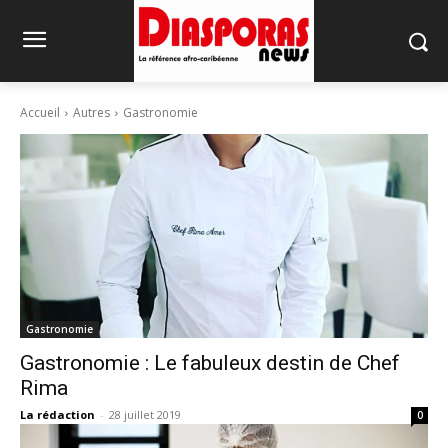
Accueil
Autres
Gastronomie
Gastronomie
Gastronomie : Le fabuleux destin de Chef
Rima
La rédaction
-
28 juillet 2019
0