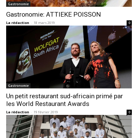
Gastronomie
Gastronomie: ATTIEKE POISSON
La rédaction
-
18 mars 2019
0
Gastronomie
Un petit restaurant sud-africain primé par
les World Restaurant Awards
La rédaction
-
19 février 2019
0