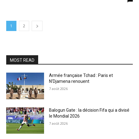
1
2
MOST READ
Armée française Tchad : Paris et
N’Djamena renouent
7 août 2026
Balogun Gate : la décision Fifa qui a divisé
le Mondial 2026
7 août 2026