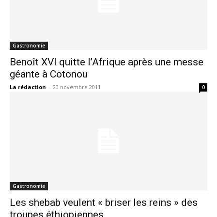
Gastronomie
Benoît XVI quitte l’Afrique après une messe
géante à Cotonou
La rédaction
-
20 novembre 2011
0
Gastronomie
Les shebab veulent « briser les reins » des
troupes éthiopiennes