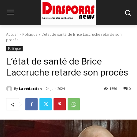
Accueil
Politique
L’état de santé de Brice Laccruche retarde son
procès
Politique
L’état de santé de Brice
Laccruche retarde son procès
By
La rédaction
24 juin 2024
1556
0