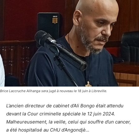
Brice Laccruche Alihanga sera jugé à nouveau le 18 juin à Libreville.
L’ancien directeur de cabinet d’Ali Bongo était attendu
devant la Cour criminelle spéciale le 12 juin 2024.
Malheureusement, la veille, celui qui souffre d’un cancer,
a été hospitalisé au CHU d’Angondjè…