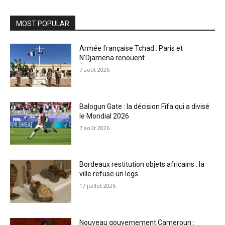
MOST POPULAR
Armée française Tchad : Paris et
N’Djamena renouent
7 août 2026
Balogun Gate : la décision Fifa qui a divisé
le Mondial 2026
7 août 2026
Bordeaux restitution objets africains : la
ville refuse un legs
17 juillet 2026
Nouveau gouvernement Cameroun :