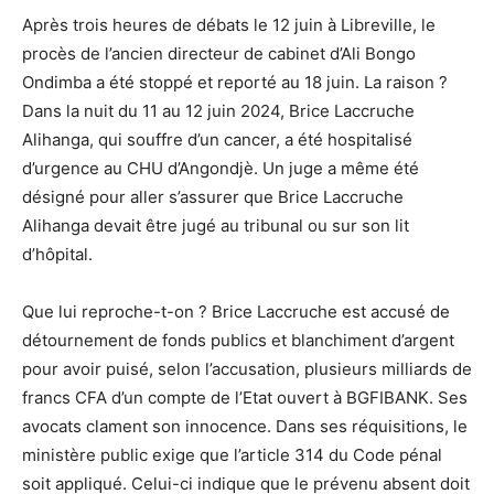
Après trois heures de débats le 12 juin à Libreville, le
procès de l’ancien directeur de cabinet d’Ali Bongo
Ondimba a été stoppé et reporté au 18 juin. La raison ?
Dans la nuit du 11 au 12 juin 2024, Brice Laccruche
Alihanga, qui souffre d’un cancer, a été hospitalisé
d’urgence au CHU d’Angondjè. Un juge a même été
désigné pour aller s’assurer que Brice Laccruche
Alihanga devait être jugé au tribunal ou sur son lit
d’hôpital.
Que lui reproche-t-on ? Brice Laccruche est accusé de
détournement de fonds publics et blanchiment d’argent
pour avoir puisé, selon l’accusation, plusieurs milliards de
francs CFA d’un compte de l’Etat ouvert à BGFIBANK. Ses
avocats clament son innocence. Dans ses réquisitions, le
ministère public exige que l’article 314 du Code pénal
soit appliqué. Celui-ci indique que le prévenu absent doit