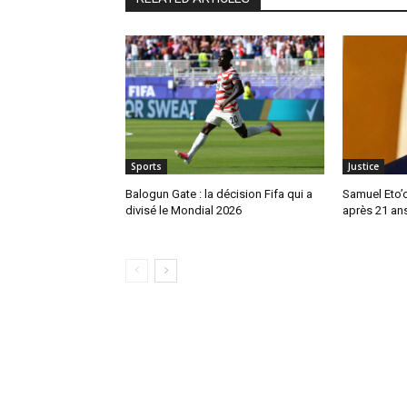
Sports
Justice
Balogun Gate : la décision Fifa qui a
Samuel Eto’o
divisé le Mondial 2026
après 21 ans