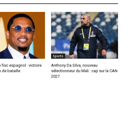
Sports
 fisc espagnol : victoire
Anthony Da Silva, nouveau
 de bataille
sélectionneur du Mali : cap sur la CAN
2027