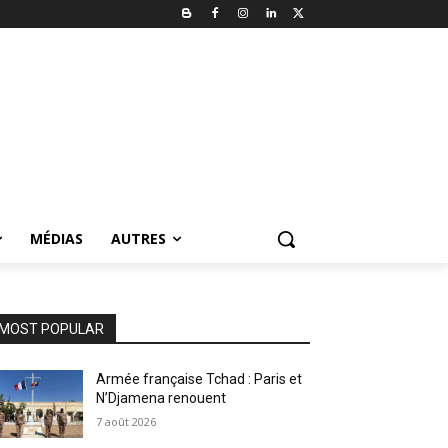
MÉDIAS
AUTRES
MOST POPULAR
Armée française Tchad : Paris et
N’Djamena renouent
7 août 2026