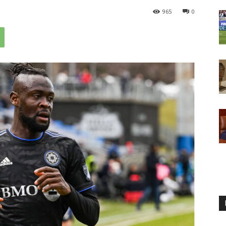
965
0