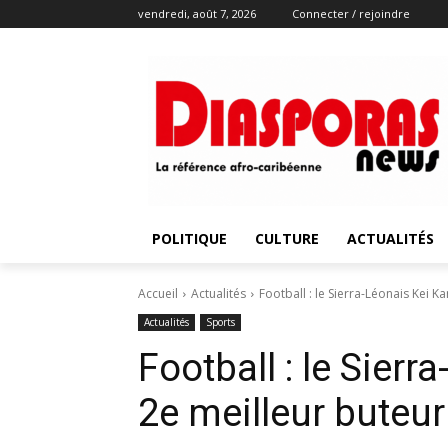
vendredi, août 7, 2026
Connecter / rejoindre
POLITIQUE
CULTURE
ACTUALITÉS
Accueil
Actualités
Football : le Sierra-Léonais Kei 
Actualités
Sports
Football : le Sier
2e meilleur buteur