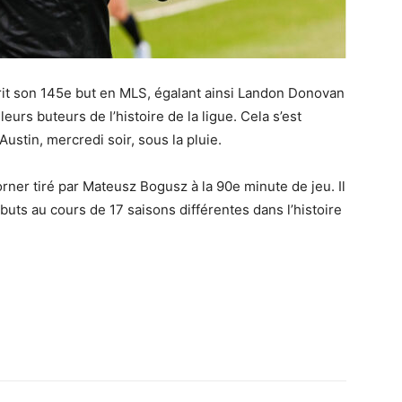
crit son 145e but en MLS, égalant ainsi Landon Donovan
urs buteurs de l’histoire de la ligue. Cela s’est
ustin, mercredi soir, sous la pluie.
rner tiré par Mateusz Bogusz à la 90e minute de jeu. Il
buts au cours de 17 saisons différentes dans l’histoire