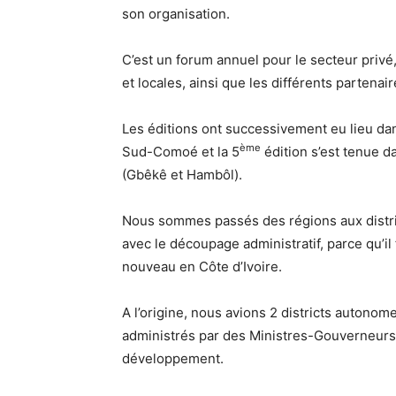
son organisation.
C’est un forum annuel pour le secteur privé
et locales, ainsi que les différents partena
Les éditions ont successivement eu lieu da
ème
Sud-Comoé et la 5
édition s’est tenue d
(Gbêkê et Hambôl).
Nous sommes passés des régions aux district
avec le découpage administratif, parce qu’il 
nouveau en Côte d’Ivoire.
A l’origine, nous avions 2 districts autonom
administrés par des Ministres-Gouverneurs q
développement.