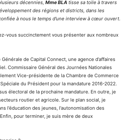
plusieurs décennies,
Mme BLA
tisse sa toile à travers
éveloppement des régions et districts, dans les
t confiée à nous le temps d’une interview à cœur ouvert
.
ez-vous succinctement vous présenter aux nombreux
e Générale de Capital Connect, une agence d’affaires
tiel. Commissaire Général des Journées Nationales
également Vice-présidente de la Chambre de Commerce
re Spéciale du Président pour la mandature 2016-2022.
ssus électoral de la prochaine mandature. En outre, je
ecteurs routier et agricole. Sur le plan social, je
s l’éducation des jeunes, l’autonomisation des
 Enfin, pour terminer, je suis mère de deux