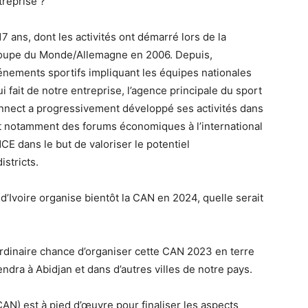
treprise ?
17 ans, dont les activités ont démarré lors de la
 Coupe du Monde/Allemagne en 2006. Depuis,
énements sportifs impliquant les équipes nationales
i fait de notre entreprise, l’agence principale du sport
Connect a progressivement développé ses activités dans
t notamment des forums économiques à l’international
CE dans le but de valoriser le potentiel
istricts.
 d’Ivoire organise bientôt la CAN en 2024, quelle serait
ordinaire chance d’organiser cette CAN 2023 en terre
ndra à Abidjan et dans d’autres villes de notre pays.
AN) est à pied d’œuvre pour finaliser les aspects