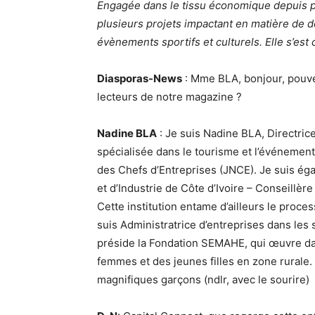
Engagée dans le tissu économique depuis 
plusieurs projets impactant en matière de d
évènements sportifs et culturels. Elle s’es
Diasporas-News
: Mme BLA, bonjour, pouv
lecteurs de notre magazine ?
Nadine BLA
: Je suis Nadine BLA, Directric
spécialisée dans le tourisme et l’événemen
des Chefs d’Entreprises (JNCE). Je suis 
et d’Industrie de Côte d’Ivoire – Conseillè
Cette institution entame d’ailleurs le proce
suis Administratrice d’entreprises dans les s
préside la Fondation SEMAHE, qui œuvre dan
femmes et des jeunes filles en zone rurale.
magnifiques garçons (ndlr, avec le sourire)