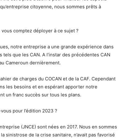
nt qu’entreprise citoyenne, nous sommes prêts à
e vous comptez déployer à ce sujet ?
ques, notre entreprise a une grande expérience dans
s tels que les CAN. A l’instar des précédentes CAN
t au Cameroun dernièrement.
cahier de charges du COCAN et de la CAF. Cependant
ns les besoins et en espérant apporter notre
nt un franc succès sur tous les plans.
vous pour l’édition 2023 ?
Entreprise (JNCE) sont nées en 2017. Nous en sommes
a sinistrose de la crise sanitaire, n’avait pas favorisé