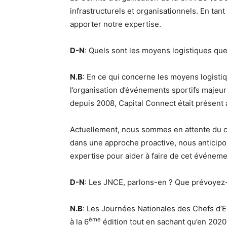
infrastructurels et organisationnels. En ta
apporter notre expertise.
D-N
: Quels sont les moyens logistiques qu
N.B
: En ce qui concerne les moyens logisti
l’organisation d’événements sportifs majeur
depuis 2008, Capital Connect était présen
Actuellement, nous sommes en attente du 
dans une approche proactive, nous anticipo
expertise pour aider à faire de cet événeme
D-N
: Les JNCE, parlons-en ? Que prévoyez-
N.B
: Les Journées Nationales des Chefs d’
ème
à la 6
édition tout en sachant qu’en 2020 l