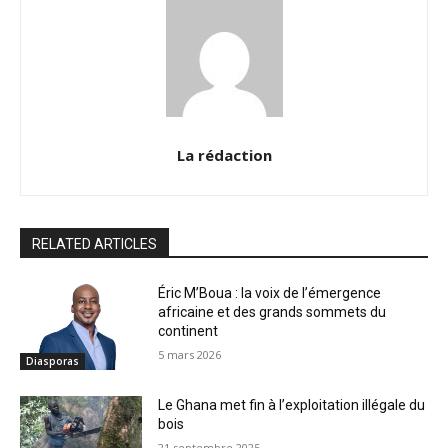
La rédaction
RELATED ARTICLES
Éric M’Boua : la voix de l’émergence
africaine et des grands sommets du
continent
5 mars 2026
Diasporas
Le Ghana met fin à l’exploitation illégale du
bois
21 septembre 2025