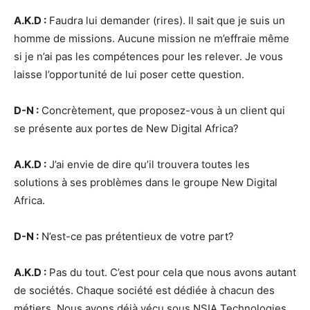
A.K.D :
Faudra lui demander (rires). Il sait que je suis un
homme de missions. Aucune mission ne m’effraie même
si je n’ai pas les compétences pour les relever. Je vous
laisse l’opportunité de lui poser cette question.
D-N :
Concrètement, que proposez-vous à un client qui
se présente aux portes de New Digital Africa?
A.K.D :
J’ai envie de dire qu’il trouvera toutes les
solutions à ses problèmes dans le groupe New Digital
Africa.
D-N :
N’est-ce pas prétentieux de votre part?
A.K.D :
Pas du tout. C’est pour cela que nous avons autant
de sociétés. Chaque société est dédiée à chacun des
métiers. Nous avons déjà vécu sous NSIA Technologies,