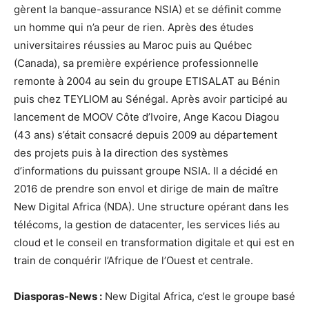
gèrent la banque-assurance NSIA) et se définit comme
un homme qui n’a peur de rien. Après des études
universitaires réussies au Maroc puis au Québec
(Canada), sa première expérience professionnelle
remonte à 2004 au sein du groupe ETISALAT au Bénin
puis chez TEYLIOM au Sénégal. Après avoir participé au
lancement de MOOV Côte d’Ivoire, Ange Kacou Diagou
(43 ans) s’était consacré depuis 2009 au département
des projets puis à la direction des systèmes
d’informations du puissant groupe NSIA. Il a décidé en
2016 de prendre son envol et dirige de main de maître
New Digital Africa (NDA). Une structure opérant dans les
télécoms, la gestion de datacenter, les services liés au
cloud et le conseil en transformation digitale et qui est en
train de conquérir l’Afrique de l’Ouest et centrale.
Diasporas-News :
New Digital Africa, c’est le groupe basé