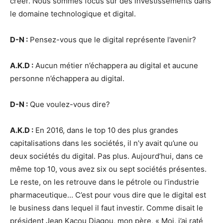
créer. Nous sommes focus sur des investissements dans
le domaine technologique et digital.
D-N :
Pensez-vous que le digital représente l’avenir?
A.K.D :
Aucun métier n’échappera au digital et aucune
personne n’échappera au digital.
D-N :
Que voulez-vous dire?
A.K.D :
En 2016, dans le top 10 des plus grandes
capitalisations dans les sociétés, il n’y avait qu’une ou
deux sociétés du digital. Pas plus. Aujourd’hui, dans ce
même top 10, vous avez six ou sept sociétés présentes.
Le reste, on les retrouve dans le pétrole ou l’industrie
pharmaceutique… C’est pour vous dire que le digital est
le business dans lequel il faut investir. Comme disait le
président Jean Kacou Diagou, mon père, « Moi, j’ai raté