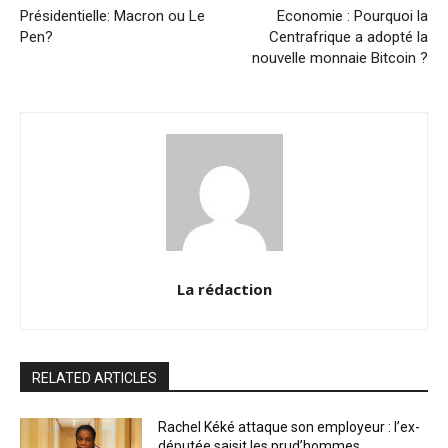
Présidentielle: Macron ou Le
Economie : Pourquoi la
Pen?
Centrafrique a adopté la
nouvelle monnaie Bitcoin ?
La rédaction
RELATED ARTICLES
Rachel Kéké attaque son employeur : l’ex-
députée saisit les prud’hommes