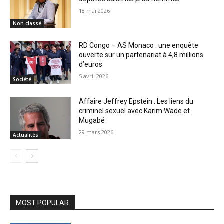
18 mai 2026
Non classé
RD Congo – AS Monaco : une enquête
ouverte sur un partenariat à 4,8 millions
d’euros
5 avril 2026
Société
Affaire Jeffrey Epstein : Les liens du
criminel sexuel avec Karim Wade et
Mugabé
29 mars 2026
Actualités
MOST POPULAR