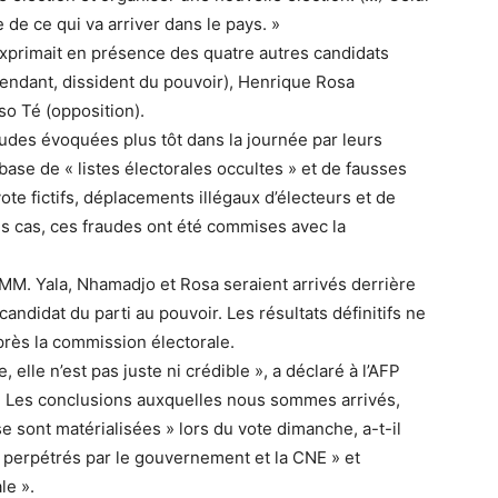
 de ce qui va arriver dans le pays. »
’exprimait en présence des quatre autres candidats
endant, dissident du pouvoir), Henrique Rosa
so Té (opposition).
audes évoquées plus tôt dans la journée par leurs
ase de « listes électorales occultes » et de fausses
ote fictifs, déplacements illégaux d’électeurs et de
ins cas, ces fraudes ont été commises avec la
MM. Yala, Nhamadjo et Rosa seraient arrivés derrière
andidat du parti au pouvoir. Les résultats définitifs ne
près la commission électorale.
, elle n’est pas juste ni crédible », a déclaré à l’AFP
 Les conclusions auxquelles nous sommes arrivés,
e sont matérialisées » lors du vote dimanche, a-t-il
perpétrés par le gouvernement et la CNE » et
le ».