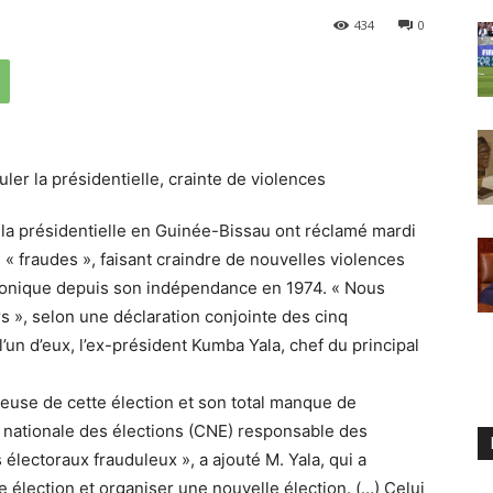
434
0
 la présidentielle en Guinée-Bissau ont réclamé mardi
 « fraudes », faisant craindre de nouvelles violences
hronique depuis son indépendance en 1974. « Nous
rs », selon une déclaration conjointe des cinq
l’un d’eux, l’ex-président Kumba Yala, chef du principal
euse de cette élection et son total manque de
n nationale des élections (CNE) responsable des
électoraux frauduleux », a ajouté M. Yala, qui a
tte élection et organiser une nouvelle élection. (…) Celui