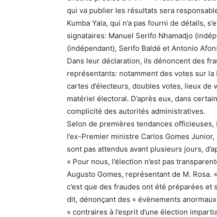
qui va publier les résultats sera responsable
Kumba Yala, qui n’a pas fourni de détails, s
signataires: Manuel Serifo Nhamadjo (indép
(indépendant), Serifo Baldé et Antonio Afon
Dans leur déclaration, ils dénoncent des fr
représentants: notamment des votes sur la b
cartes d’électeurs, doubles votes, lieux de v
matériel électoral. D’après eux, dans certa
complicité des autorités administratives.
Selon de premières tendances officieuses, 
l’ex-Premier ministre Carlos Gomes Junior, c
sont pas attendus avant plusieurs jours, d’a
« Pour nous, l’élection n’est pas transparente
Augusto Gomes, représentant de M. Rosa. «
c’est que des fraudes ont été préparées et s
dit, dénonçant des « évènements anormaux 
« contraires à l’esprit d’une élection impartia