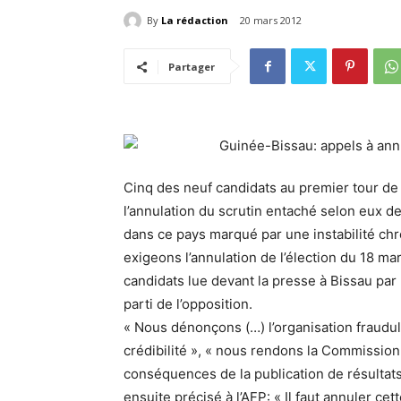
By
La rédaction
20 mars 2012
Partager
Cinq des neuf candidats au premier tour de
l’annulation du scrutin entaché selon eux de
dans ce pays marqué par une instabilité c
exigeons l’annulation de l’élection du 18 ma
candidats lue devant la presse à Bissau par 
parti de l’opposition.
« Nous dénonçons (…) l’organisation fraudul
crédibilité », « nous rendons la Commissio
conséquences de la publication de résultats 
ensuite précisé à l’AFP: « Il faut annuler ce