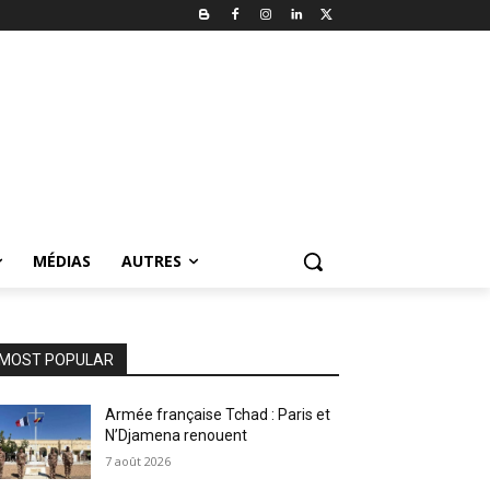
MÉDIAS
AUTRES
MOST POPULAR
Armée française Tchad : Paris et
N’Djamena renouent
7 août 2026