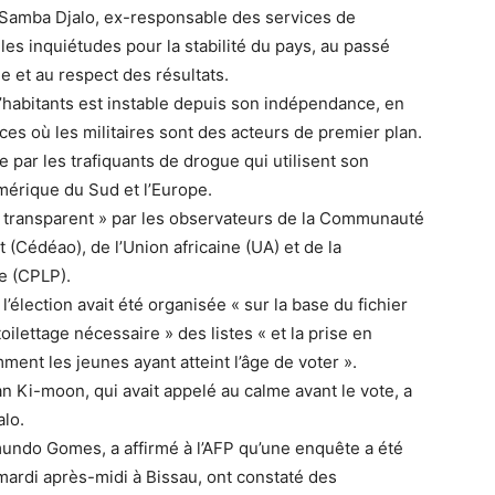
l Samba Djalo, ex-responsable des services de
 les inquiétudes pour la stabilité du pays, au passé
e et au respect des résultats.
d’habitants est instable depuis son indépendance, en
ces où les militaires sont des acteurs de premier plan.
e par les trafiquants de drogue qui utilisent son
mérique du Sud et l’Europe.
 et transparent » par les observateurs de la Communauté
 (Cédéao), de l’Union africaine (UA) et de la
e (CPLP).
’élection avait été organisée « sur la base du fichier
oilettage nécessaire » des listes « et la prise en
ent les jeunes ayant atteint l’âge de voter ».
an Ki-moon, qui avait appelé au calme avant le vote, a
lo.
undo Gomes, a affirmé à l’AFP qu’une enquête a été
é mardi après-midi à Bissau, ont constaté des