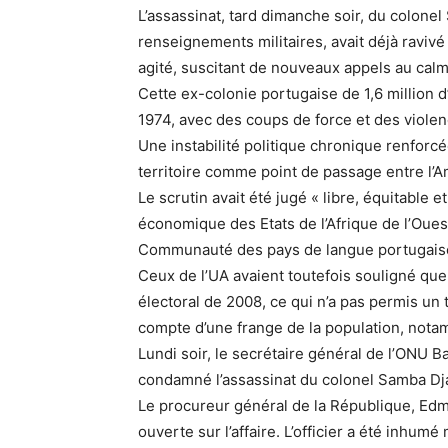
L’assassinat, tard dimanche soir, du colone
renseignements militaires, avait déjà ravivé
agité, suscitant de nouveaux appels au calm
Cette ex-colonie portugaise de 1,6 million 
1974, avec des coups de force et des violen
Une instabilité politique chronique renforcé
territoire comme point de passage entre l’A
Le scrutin avait été jugé « libre, équitable
économique des Etats de l’Afrique de l’Ouest
Communauté des pays de langue portugais
Ceux de l’UA avaient toutefois souligné que l
électoral de 2008, ce qui n’a pas permis un t
compte d’une frange de la population, notamm
Lundi soir, le secrétaire général de l’ONU B
condamné l’assassinat du colonel Samba Dja
Le procureur général de la République, Edm
ouverte sur l’affaire. L’officier a été inhum