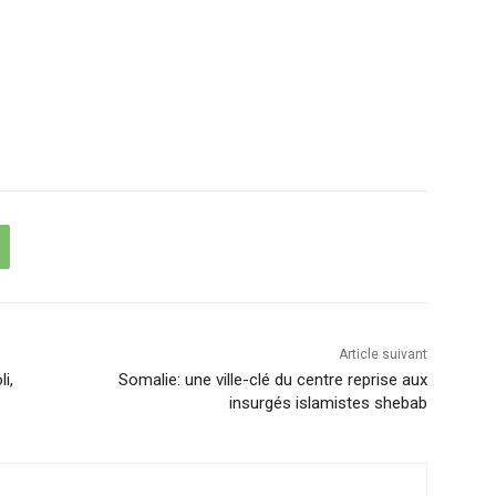
Article suivant
i,
Somalie: une ville-clé du centre reprise aux
insurgés islamistes shebab