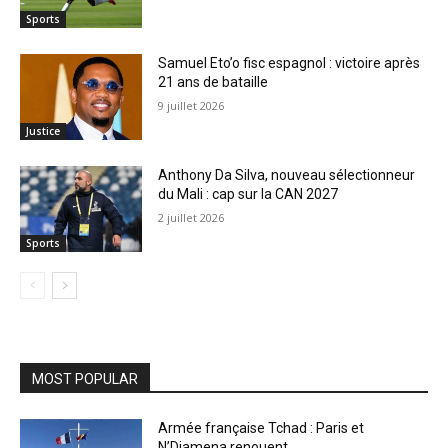
Sports
Samuel Eto’o fisc espagnol : victoire après
21 ans de bataille
9 juillet 2026
Justice
Anthony Da Silva, nouveau sélectionneur
du Mali : cap sur la CAN 2027
2 juillet 2026
Sports
MOST POPULAR
Armée française Tchad : Paris et
N’Djamena renouent