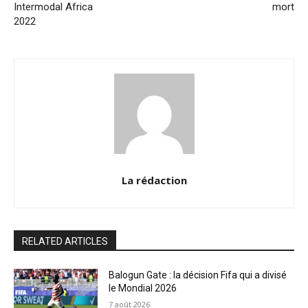
Intermodal Africa
mort
2022
La rédaction
RELATED ARTICLES
Balogun Gate : la décision Fifa qui a divisé
le Mondial 2026
7 août 2026