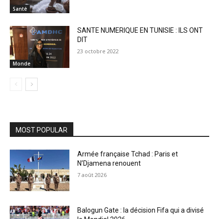
Santé
SANTE NUMERIQUE EN TUNISIE : ILS ONT
DIT
23 octobre 2022
Monde
MOST POPULAR
Armée française Tchad : Paris et
N’Djamena renouent
7 août 2026
Balogun Gate : la décision Fifa qui a divisé