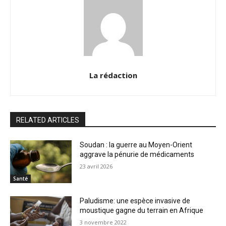
La rédaction
RELATED ARTICLES
Soudan : la guerre au Moyen-Orient
aggrave la pénurie de médicaments
23 avril 2026
Santé
Paludisme: une espèce invasive de
moustique gagne du terrain en Afrique
3 novembre 2022