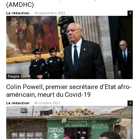
(AMDHC)
La rédaction
-
14 septembre 2022
0
People
Colin Powell, premier secrétaire d’Etat afro-
américain, meurt du Covid-19
La rédaction
-
18 octobre 2021
0