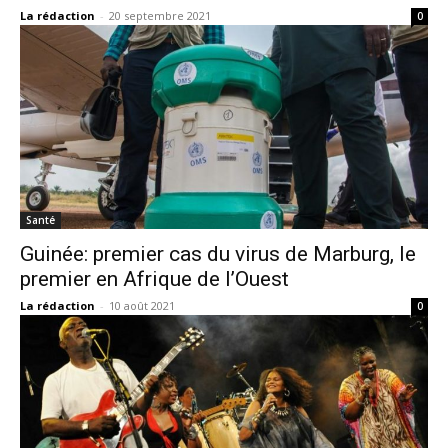
La rédaction
-
20 septembre 2021
0
Santé
Guinée: premier cas du virus de Marburg, le
premier en Afrique de l’Ouest
La rédaction
-
10 août 2021
0