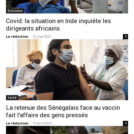
Économie
Covid: la situation en Inde inquiète les
dirigeants africains
La rédaction
-
12 mai 2021
0
Santé
La retenue des Sénégalais face au vaccin
fait l’affaire des gens pressés
La rédaction
-
15 avril 2021
0