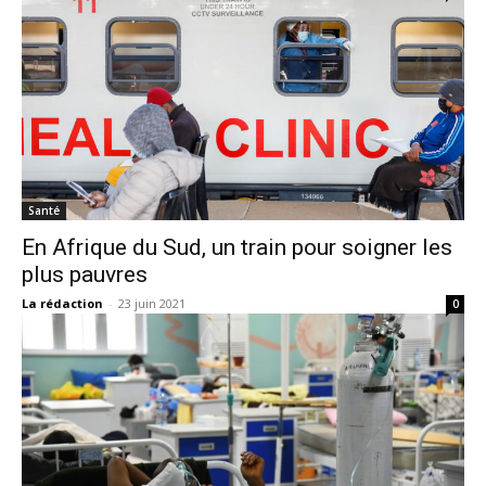
Santé
En Afrique du Sud, un train pour soigner les
plus pauvres
La rédaction
-
23 juin 2021
0