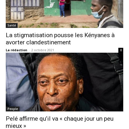
Santé
La stigmatisation pousse les Kényanes à
avorter clandestinement
La rédaction
-
2 octobre 2021
0
People
Pelé affirme qu’il va « chaque jour un peu
mieux »