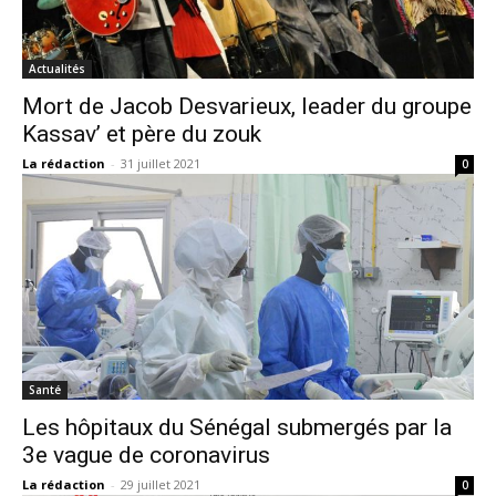
Actualités
Mort de Jacob Desvarieux, leader du groupe
Kassav’ et père du zouk
La rédaction
-
31 juillet 2021
0
Santé
Les hôpitaux du Sénégal submergés par la
3e vague de coronavirus
La rédaction
-
29 juillet 2021
0