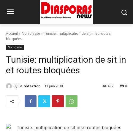
Accueil
Non classé
Tunisie: multiplication de sit in et routes
bloquées
Non classé
Tunisie: multiplication de sit in
et routes bloquées
By
La rédaction
13 juin 2018
682
0