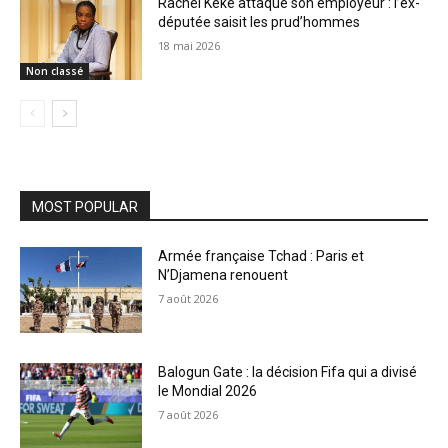
Rachel Kéké attaque son employeur : l’ex-
députée saisit les prud’hommes
18 mai 2026
Non classé
MOST POPULAR
Armée française Tchad : Paris et
N’Djamena renouent
7 août 2026
Balogun Gate : la décision Fifa qui a divisé
le Mondial 2026
7 août 2026