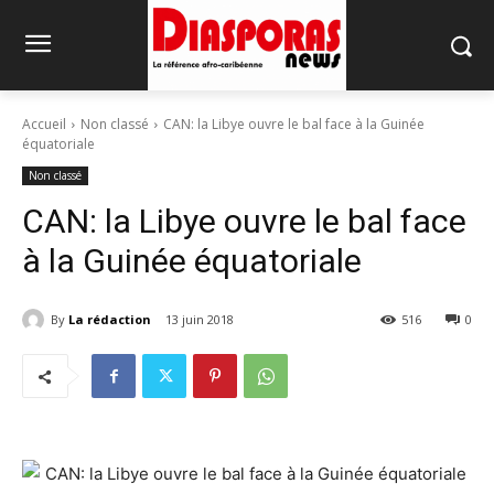
Accueil
Non classé
CAN: la Libye ouvre le bal face à la Guinée
équatoriale
Non classé
CAN: la Libye ouvre le bal face
à la Guinée équatoriale
By
La rédaction
13 juin 2018
516
0