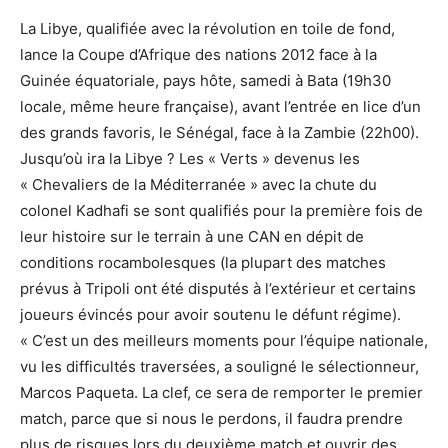
La Libye, qualifiée avec la révolution en toile de fond,
lance la Coupe d’Afrique des nations 2012 face à la
Guinée équatoriale, pays hôte, samedi à Bata (19h30
locale, même heure française), avant l’entrée en lice d’un
des grands favoris, le Sénégal, face à la Zambie (22h00).
Jusqu’où ira la Libye ? Les « Verts » devenus les
« Chevaliers de la Méditerranée » avec la chute du
colonel Kadhafi se sont qualifiés pour la première fois de
leur histoire sur le terrain à une CAN en dépit de
conditions rocambolesques (la plupart des matches
prévus à Tripoli ont été disputés à l’extérieur et certains
joueurs évincés pour avoir soutenu le défunt régime).
« C’est un des meilleurs moments pour l’équipe nationale,
vu les difficultés traversées, a souligné le sélectionneur,
Marcos Paqueta. La clef, ce sera de remporter le premier
match, parce que si nous le perdons, il faudra prendre
plus de risques lors du deuxième match et ouvrir des