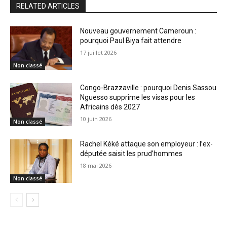
RELATED ARTICLES
Nouveau gouvernement Cameroun :
pourquoi Paul Biya fait attendre
17 juillet 2026
Non classé
Congo-Brazzaville : pourquoi Denis Sassou
Nguesso supprime les visas pour les
Africains dès 2027
10 juin 2026
Non classé
Rachel Kéké attaque son employeur : l’ex-
députée saisit les prud’hommes
18 mai 2026
Non classé