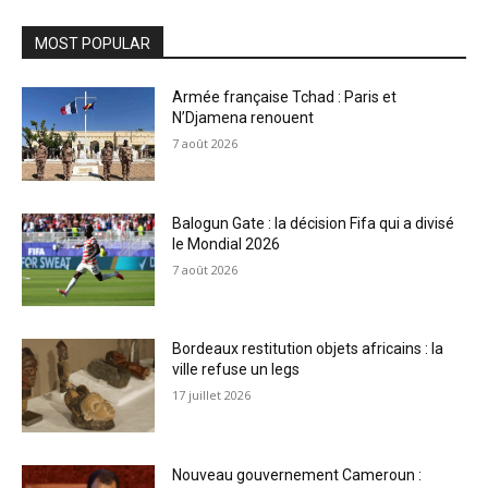
MOST POPULAR
Armée française Tchad : Paris et
N’Djamena renouent
7 août 2026
Balogun Gate : la décision Fifa qui a divisé
le Mondial 2026
7 août 2026
Bordeaux restitution objets africains : la
ville refuse un legs
17 juillet 2026
Nouveau gouvernement Cameroun :