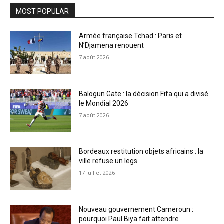
MOST POPULAR
Armée française Tchad : Paris et
N’Djamena renouent
7 août 2026
Balogun Gate : la décision Fifa qui a divisé
le Mondial 2026
7 août 2026
Bordeaux restitution objets africains : la
ville refuse un legs
17 juillet 2026
Nouveau gouvernement Cameroun :
pourquoi Paul Biya fait attendre