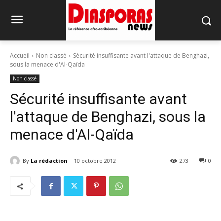
Accueil
Non classé
Sécurité insuffisante avant l'attaque de Benghazi,
sous la menace d'Al-Qaïda
Non classé
Sécurité insuffisante avant
l'attaque de Benghazi, sous la
menace d'Al-Qaïda
By
La rédaction
10 octobre 2012
273
0