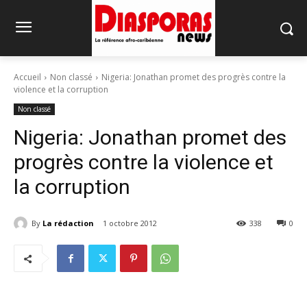
Accueil
Non classé
Nigeria: Jonathan promet des progrès contre la
violence et la corruption
Non classé
Nigeria: Jonathan promet des
progrès contre la violence et
la corruption
By
La rédaction
1 octobre 2012
338
0