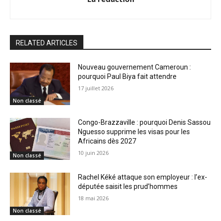
RELATED ARTICLES
Nouveau gouvernement Cameroun :
pourquoi Paul Biya fait attendre
17 juillet 2026
Non classé
Congo-Brazzaville : pourquoi Denis Sassou
Nguesso supprime les visas pour les
Africains dès 2027
10 juin 2026
Non classé
Rachel Kéké attaque son employeur : l’ex-
députée saisit les prud’hommes
18 mai 2026
Non classé