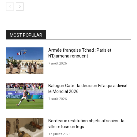
MOST POPULAR
Armée française Tchad : Paris et
N’Djamena renouent
7 août 2026
Balogun Gate : la décision Fifa qui a divisé
le Mondial 2026
7 août 2026
Bordeaux restitution objets africains : la
ville refuse un legs
17 juillet 2026