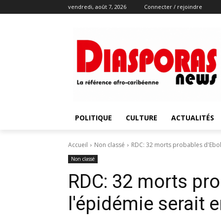
vendredi, août 7, 2026
Connecter / rejoindre
POLITIQUE
CULTURE
ACTUALITÉS
Accueil
Non classé
RDC: 32 morts probables d'Ebola
Non classé
RDC: 32 morts pro
l'épidémie serait 