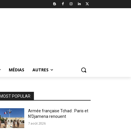
MÉDIAS
AUTRES
MOST POPULAR
Armée française Tchad : Paris et
N’Djamena renouent
7 août 2026