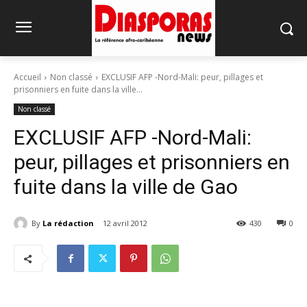
Accueil
Non classé
EXCLUSIF AFP -Nord-Mali: peur, pillages et
prisonniers en fuite dans la ville...
Non classé
EXCLUSIF AFP -Nord-Mali:
peur, pillages et prisonniers en
fuite dans la ville de Gao
By
La rédaction
12 avril 2012
430
0