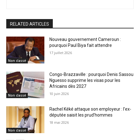
RELATED ARTICLES
Nouveau gouvernement Cameroun :
pourquoi Paul Biya fait attendre
17 juillet 2026
Non classé
Congo-Brazzaville : pourquoi Denis Sassou
Nguesso supprime les visas pour les
Africains dès 2027
10 juin 2026
Non classé
Rachel Kéké attaque son employeur : l’ex-
députée saisit les prud’hommes
18 mai 2026
Non classé