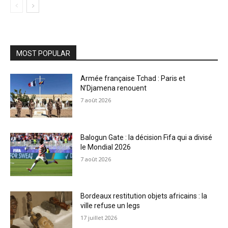
MOST POPULAR
Armée française Tchad : Paris et
N’Djamena renouent
7 août 2026
Balogun Gate : la décision Fifa qui a divisé
le Mondial 2026
7 août 2026
Bordeaux restitution objets africains : la
ville refuse un legs
17 juillet 2026