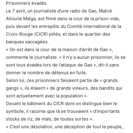
Prisonniers évadés
Le 7 avril, un journaliste d’une radio de Gao, Malick
Alioune Maïga, est filmé dans la cour de la prison vide,
puis devant les entrepôts du Comité international de la
Croix-Rouge (CICR) pillés, et dans le quartier des
banques saccagées.
« On est dans la cour de la maison d’arrêt de Gao »,
commente le journaliste. « Il n’y a aucun prisonnier, ils se
sont tous évadés lors de l’attaque de Gao », dit-il sans
donner le nombre de détenus en fuite.
Selon lui, ces prisonniers faisaient partie de « grands
gangs », ils étaient « de grands voleurs, des bandits qui
sont actuellement avec la population ».
Devant le bâtiment du CICR dont on distingue bien le
symbole, il raconte que là se trouvaient « d’importants
stocks de riz, de maïs, de toutes sortes ».
« C’est une désolation, une déception de tout le peuple,