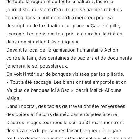
de toute la région et de toute la nation », lâche le
journaliste, qui vient d’être brutalisé par des rebelles
touareg dans la nuit de mardi à mercredi pour sa
description de la situation sur place. « Ça a été pillé,
saccagé. Les gens ont tout pris, aujourd’hui la cité est
dans une situation très critique ».
Devant le local de l’organisation humanitaire Action
contre la faim, des centaines de papiers et de documents
jonchent le sol poussiéreux.
On voit l’intérieur de banques visitées par les pillards.
« Tout a été saccagé. Les biens ont été emportés et on
n’a plus de banques ici à Gao », décrit Malick Alioune
Maïga.
Dans l’hôpital, des tables de travail ont été renversées,
des boîtes et flacons de médicaments jetés à terre.
D’autres images tournées le soir du 31 mars montrent
des dizaines de personnes faisant la queue à la gare
routière devant le guichet « Gao-Bamako ». Elles veulent