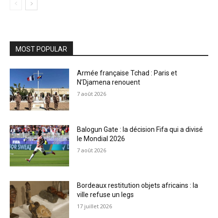
MOST POPULAR
Armée française Tchad : Paris et
N’Djamena renouent
7 août 2026
Balogun Gate : la décision Fifa qui a divisé
le Mondial 2026
7 août 2026
Bordeaux restitution objets africains : la
ville refuse un legs
17 juillet 2026