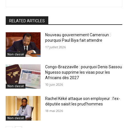
RELATED ARTICLES
Nouveau gouvernement Cameroun :
pourquoi Paul Biya fait attendre
17 juillet 2026
Non classé
Congo-Brazzaville : pourquoi Denis Sassou
Nguesso supprime les visas pour les
Africains dès 2027
10 juin 2026
Non classé
Rachel Kéké attaque son employeur : l’ex-
députée saisit les prud’hommes
18 mai 2026
Non classé