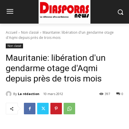
Accueil
Non classé
Mauritanie: libération d'un gendarme otage
d'Aqmi depuis près de trois mois
Non classé
Mauritanie: libération d'un
gendarme otage d'Aqmi
depuis près de trois mois
By
La rédaction
10 mars 2012
397
0