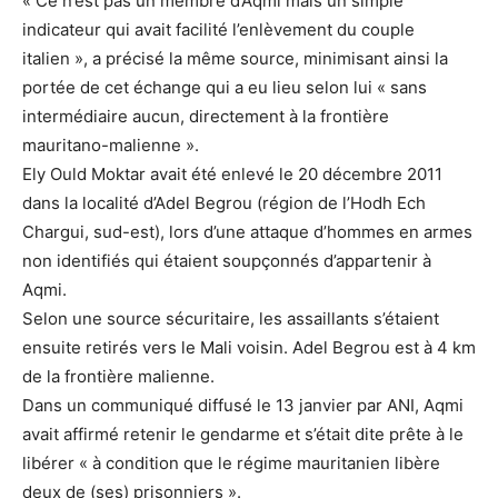
« Ce n’est pas un membre d’Aqmi mais un simple
indicateur qui avait facilité l’enlèvement du couple
italien », a précisé la même source, minimisant ainsi la
portée de cet échange qui a eu lieu selon lui « sans
intermédiaire aucun, directement à la frontière
mauritano-malienne ».
Ely Ould Moktar avait été enlevé le 20 décembre 2011
dans la localité d’Adel Begrou (région de l’Hodh Ech
Chargui, sud-est), lors d’une attaque d’hommes en armes
non identifiés qui étaient soupçonnés d’appartenir à
Aqmi.
Selon une source sécuritaire, les assaillants s’étaient
ensuite retirés vers le Mali voisin. Adel Begrou est à 4 km
de la frontière malienne.
Dans un communiqué diffusé le 13 janvier par ANI, Aqmi
avait affirmé retenir le gendarme et s’était dite prête à le
libérer « à condition que le régime mauritanien libère
deux de (ses) prisonniers ».