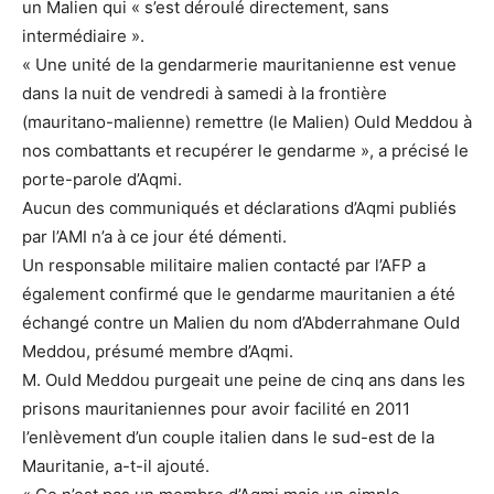
un Malien qui « s’est déroulé directement, sans
intermédiaire ».
« Une unité de la gendarmerie mauritanienne est venue
dans la nuit de vendredi à samedi à la frontière
(mauritano-malienne) remettre (le Malien) Ould Meddou à
nos combattants et recupérer le gendarme », a précisé le
porte-parole d’Aqmi.
Aucun des communiqués et déclarations d’Aqmi publiés
par l’AMI n’a à ce jour été démenti.
Un responsable militaire malien contacté par l’AFP a
également confirmé que le gendarme mauritanien a été
échangé contre un Malien du nom d’Abderrahmane Ould
Meddou, présumé membre d’Aqmi.
M. Ould Meddou purgeait une peine de cinq ans dans les
prisons mauritaniennes pour avoir facilité en 2011
l’enlèvement d’un couple italien dans le sud-est de la
Mauritanie, a-t-il ajouté.