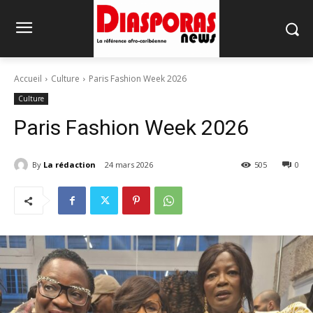
Accueil
Culture
Paris Fashion Week 2026
Culture
Paris Fashion Week 2026
By
La rédaction
24 mars 2026
505
0