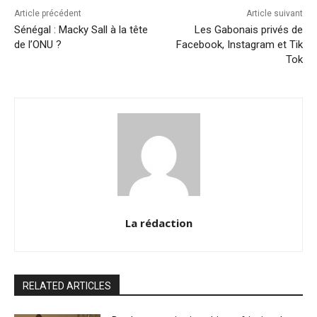
Article précédent
Article suivant
Sénégal : Macky Sall à la tête
Les Gabonais privés de
de l’ONU ?
Facebook, Instagram et Tik
Tok
La rédaction
RELATED ARTICLES