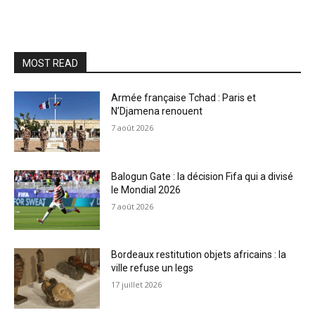
MOST READ
Armée française Tchad : Paris et
N’Djamena renouent
7 août 2026
Balogun Gate : la décision Fifa qui a divisé
le Mondial 2026
7 août 2026
Bordeaux restitution objets africains : la
ville refuse un legs
17 juillet 2026