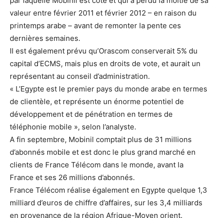
par laquelle Mobinil est coté et qui a perdu la moitié de sa
valeur entre février 2011 et février 2012 – en raison du
printemps arabe – avant de remonter la pente ces
dernières semaines.
Il est également prévu qu’Orascom conserverait 5% du
capital d’ECMS, mais plus en droits de vote, et aurait un
représentant au conseil d’administration.
« L’Egypte est le premier pays du monde arabe en termes
de clientèle, et représente un énorme potentiel de
développement et de pénétration en termes de
téléphonie mobile », selon l’analyste.
A fin septembre, Mobinil comptait plus de 31 millions
d’abonnés mobile et est donc le plus grand marché en
clients de France Télécom dans le monde, avant la
France et ses 26 millions d’abonnés.
France Télécom réalise également en Egypte quelque 1,3
milliard d’euros de chiffre d’affaires, sur les 3,4 milliards
en provenance de la région Afrique-Moyen orient.