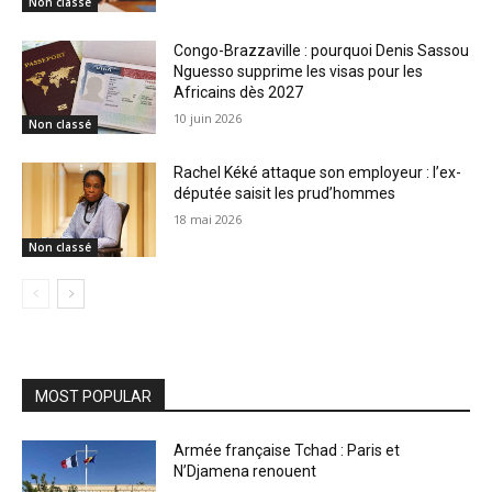
Non classé
Congo-Brazzaville : pourquoi Denis Sassou
Nguesso supprime les visas pour les
Africains dès 2027
10 juin 2026
Non classé
Rachel Kéké attaque son employeur : l’ex-
députée saisit les prud’hommes
18 mai 2026
Non classé
MOST POPULAR
Armée française Tchad : Paris et
N’Djamena renouent