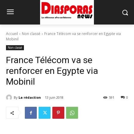
Accueil
Non classé
France Télécom va se renforcer en Egypte via
Mobinil
Non classé
France Télécom va se
renforcer en Egypte via
Mobinil
By
La rédaction
13 juin 2018
591
0