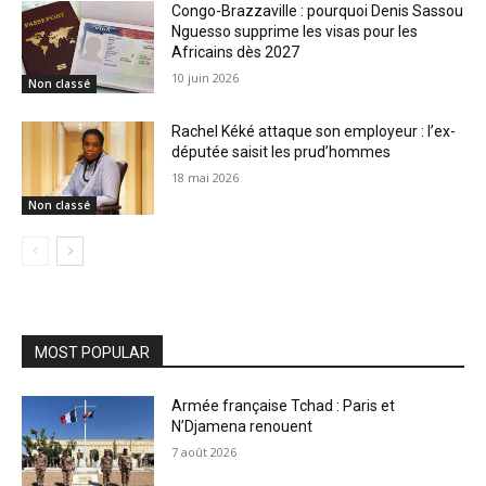
Congo-Brazzaville : pourquoi Denis Sassou
Nguesso supprime les visas pour les
Africains dès 2027
10 juin 2026
Non classé
Rachel Kéké attaque son employeur : l’ex-
députée saisit les prud’hommes
18 mai 2026
Non classé
MOST POPULAR
Armée française Tchad : Paris et
N’Djamena renouent
7 août 2026