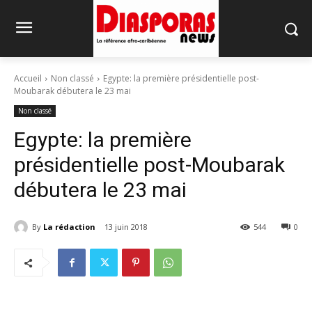
Accueil
Non classé
Egypte: la première présidentielle post-
Moubarak débutera le 23 mai
Non classé
Egypte: la première
présidentielle post-Moubarak
débutera le 23 mai
By
La rédaction
13 juin 2018
544
0