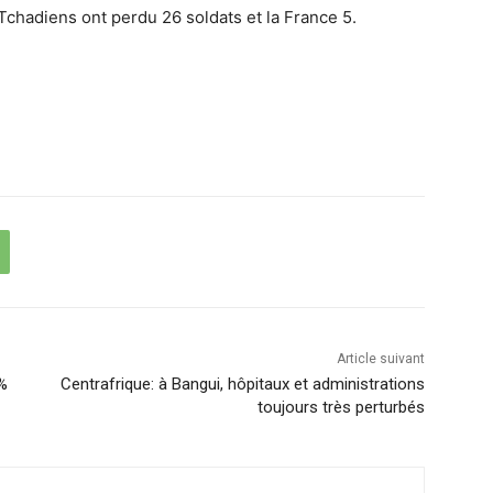
s Tchadiens ont perdu 26 soldats et la France 5.
Article suivant
8%
Centrafrique: à Bangui, hôpitaux et administrations
toujours très perturbés