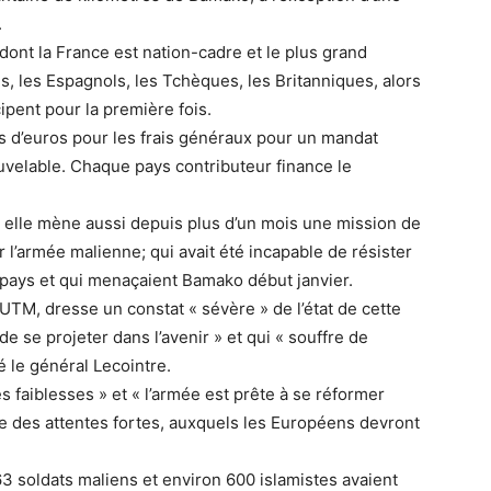
.
 dont la France est nation-cadre et le plus grand
s, les Espagnols, les Tchèques, les Britanniques, alors
ipent pour la première fois.
s d’euros pour les frais généraux pour un mandat
uvelable. Chaque pays contributeur finance le
ù elle mène aussi depuis plus d’un mois une mission de
r l’armée malienne; qui avait été incapable de résister
pays et qui menaçaient Bamako début janvier.
TM, dresse un constat « sévère » de l’état de cette
e se projeter dans l’avenir » et qui « souffre de
 le général Lecointre.
s faiblesses » et « l’armée est prête à se réformer
crée des attentes fortes, auxquels les Européens devront
 soldats maliens et environ 600 islamistes avaient