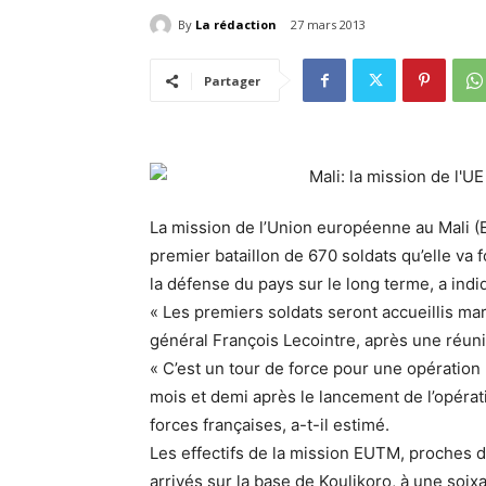
By
La rédaction
27 mars 2013
Partager
La mission de l’Union européenne au Mali (EUT
premier bataillon de 670 soldats qu’elle va 
la défense du pays sur le long terme, a in
« Les premiers soldats seront accueillis mar
général François Lecointre, après une réun
« C’est un tour de force pour une opération 
mois et demi après le lancement de l’opérat
forces françaises, a-t-il estimé.
Les effectifs de la mission EUTM, proches 
arrivés sur la base de Koulikoro, à une soix