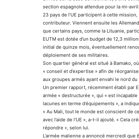
section espagnole attendue pour la mi-avril
23 pays de l’UE participent à cette mission,
contributeur. Viennent ensuite les Allemand
que certains pays, comme la Lituanie, partic
EUTM est dotée d’un budget de 12,3 million
initial de quinze mois, éventuellement reno
déploiement de ses militaires.
Son quartier général est situé à Bamako, o
« conseil et d’expertise » afin de réorganise
aux groupes armés ayant envahi le nord du 
Un premier rapport, récemment établi par EU
armée « destructurée », qui « est incapable d
lacunes en terme d’équipements », a indiqué
« Au Mali, tout le monde est conscient de ce
avec l’aide de l’UE », a-t-il ajouté. « Cela 
répondre », selon lui.
L’armée malienne a annoncé mercredi que 63