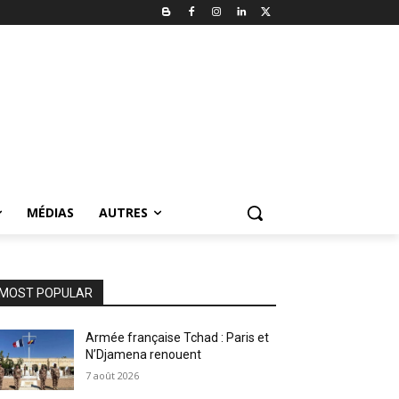
MÉDIAS
AUTRES
MOST POPULAR
Armée française Tchad : Paris et
N’Djamena renouent
7 août 2026