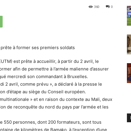
360
0
M) est prête à accueillir, à partir du 2 avril, le
former afin de permettre à l’armée malienne d’assurer
diqué mercredi son commandant à Bruxelles.
di 2 avril, comme prévu », a déclaré à la presse le
ion d’étape au siège du Conseil européen.
multinationale » et en raison du contexte au Mali, deux
ion de reconquête du nord du pays par l’armée et les
de 550 personnes, dont 200 formateurs, sont tous
antaine de kilomètres de Bamako, à l’exception d’une