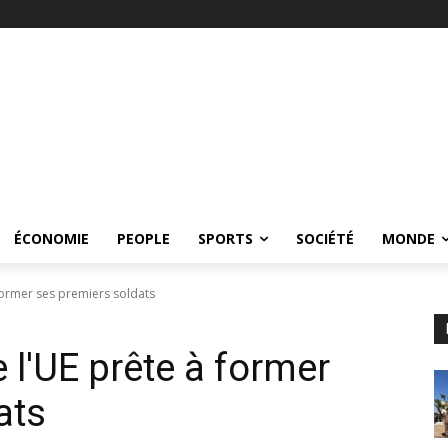
ÉCONOMIE
PEOPLE
SPORTS
SOCIÉTÉ
MONDE
 former ses premiers soldats
e l'UE prête à former
ats