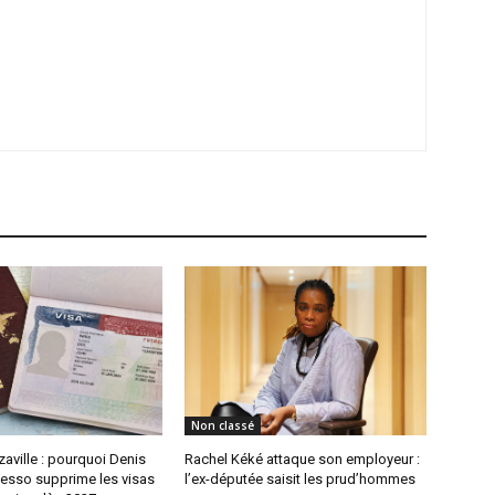
Non classé
aville : pourquoi Denis
Rachel Kéké attaque son employeur :
sso supprime les visas
l’ex-députée saisit les prud’hommes