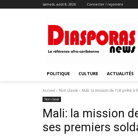
samedi, août 8, 2026
Connecter / rejoindre
POLITIQUE
CULTURE
ACTUALITÉS
Accueil
Non classé
Mali: la mission de l'UE prête à
Non classé
Mali: la mission d
ses premiers sold