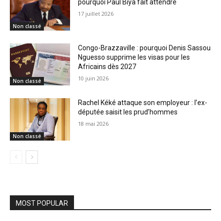
pourquoi Paul Biya fait attendre
17 juillet 2026
Non classé
Congo-Brazzaville : pourquoi Denis Sassou
Nguesso supprime les visas pour les
Africains dès 2027
10 juin 2026
Non classé
Rachel Kéké attaque son employeur : l’ex-
députée saisit les prud’hommes
18 mai 2026
Non classé
MOST POPULAR