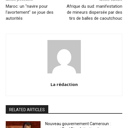
k
Maroc: un "navire pour
Afrique du sud: manifestation
l'avortement" se joue des
de mineurs dispersée par des
autorités
tirs de balles de caoutchouc
La rédaction
RELATED ARTICLES
Nouveau gouvernement Cameroun :