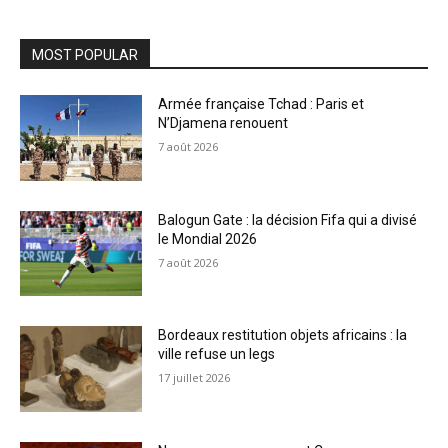
MOST POPULAR
Armée française Tchad : Paris et
N’Djamena renouent
7 août 2026
Balogun Gate : la décision Fifa qui a divisé
le Mondial 2026
7 août 2026
Bordeaux restitution objets africains : la
ville refuse un legs
17 juillet 2026