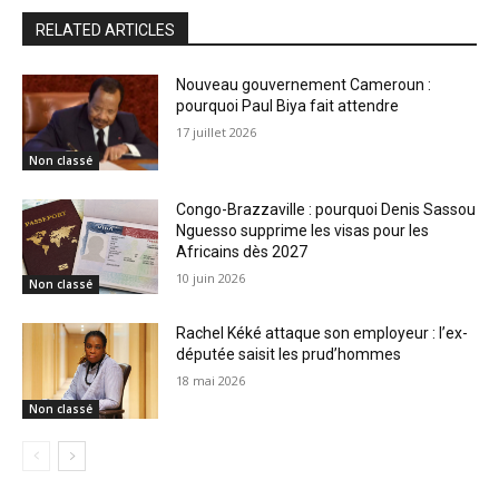
RELATED ARTICLES
Nouveau gouvernement Cameroun :
pourquoi Paul Biya fait attendre
17 juillet 2026
Non classé
Congo-Brazzaville : pourquoi Denis Sassou
Nguesso supprime les visas pour les
Africains dès 2027
10 juin 2026
Non classé
Rachel Kéké attaque son employeur : l’ex-
députée saisit les prud’hommes
18 mai 2026
Non classé