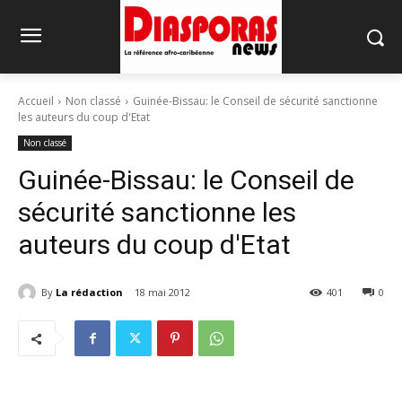
Accueil
Non classé
Guinée-Bissau: le Conseil de sécurité sanctionne
les auteurs du coup d'Etat
Non classé
Guinée-Bissau: le Conseil de
sécurité sanctionne les
auteurs du coup d'Etat
By
La rédaction
18 mai 2012
401
0