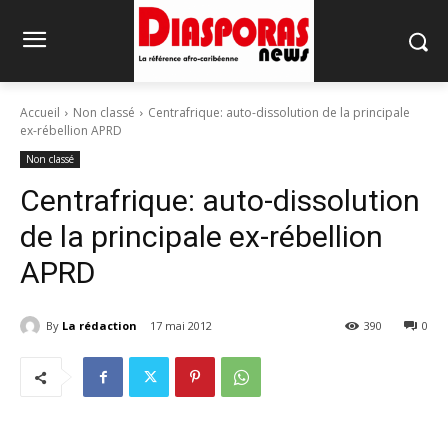
Accueil
Non classé
Centrafrique: auto-dissolution de la principale
ex-rébellion APRD
Non classé
Centrafrique: auto-dissolution
de la principale ex-rébellion
APRD
By
La rédaction
17 mai 2012
390
0