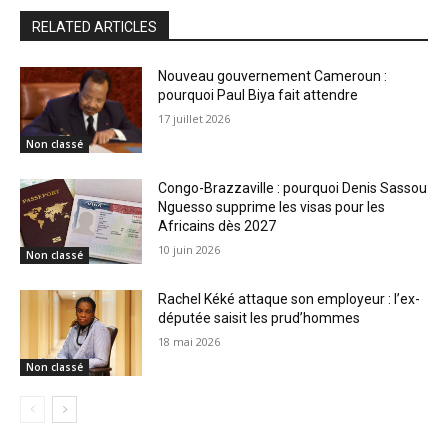
RELATED ARTICLES
Nouveau gouvernement Cameroun :
pourquoi Paul Biya fait attendre
17 juillet 2026
Non classé
Congo-Brazzaville : pourquoi Denis Sassou
Nguesso supprime les visas pour les
Africains dès 2027
10 juin 2026
Non classé
Rachel Kéké attaque son employeur : l’ex-
députée saisit les prud’hommes
18 mai 2026
Non classé