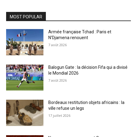
MOST POPULAR
Armée française Tchad : Paris et
N’Djamena renouent
7 août 2026
Balogun Gate : la décision Fifa qui a divisé
le Mondial 2026
7 août 2026
Bordeaux restitution objets africains : la
ville refuse un legs
17 juillet 2026