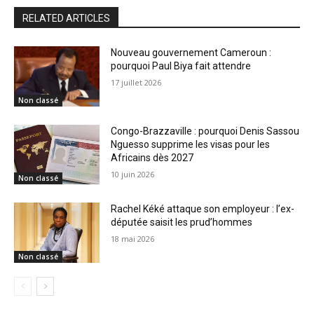
RELATED ARTICLES
Nouveau gouvernement Cameroun :
pourquoi Paul Biya fait attendre
17 juillet 2026
Non classé
Congo-Brazzaville : pourquoi Denis Sassou
Nguesso supprime les visas pour les
Africains dès 2027
10 juin 2026
Non classé
Rachel Kéké attaque son employeur : l’ex-
députée saisit les prud’hommes
18 mai 2026
Non classé