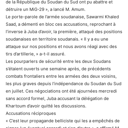
de la République du Soudan du Sud ont pu abattre et
détruire un MiG-29 », a lancé M. Amum.
Le porte-parole de l’armée soudanaise, Sawarmi Khaled
Saad, a démenti en bloc ces accusations, reprochant à
l’inverse à Juba d’avoir, la première, attaqué des positions
soudanaises en territoire soudanais. « Il y a eu une
attaque sur nos positions et nous avons réagi avec des
tirs d’artillerie, » a-t-il assuré.
Les pourparlers de sécurité entre les deux Soudans
s’étaient ouverts une semaine après, de précédents
combats frontaliers entre les armées des deux voisins,
les plus graves depuis l’indépendance du Soudan du Sud
en juillet. Ces négociations ont été ajournées mercredi
sans accord formel, Juba accusant la délégation de
Khartoum d’avoir quitté les discussions.
Accusations réciproques
« C’est leur propagande belliciste qui les a empêchés de