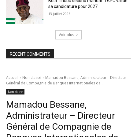
Bola Tinubu second mandat : l’APC valide
sa candidature pour 2027
13 juillet 2026
Voir plus
RECENT COMMENTS