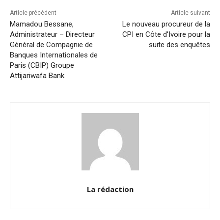
k
Article précédent
Article suivant
Mamadou Bessane,
Le nouveau procureur de la
Administrateur – Directeur
CPI en Côte d'Ivoire pour la
Général de Compagnie de
suite des enquêtes
Banques Internationales de
Paris (CBIP) Groupe
Attijariwafa Bank
La rédaction