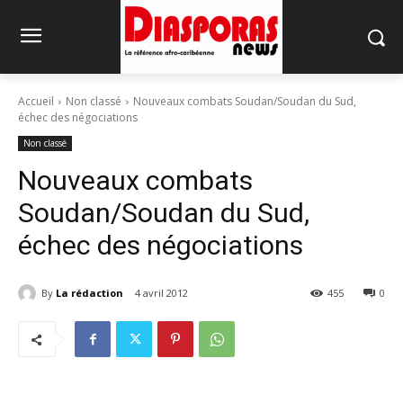
Accueil
Non classé
Nouveaux combats Soudan/Soudan du Sud,
échec des négociations
Non classé
Nouveaux combats
Soudan/Soudan du Sud,
échec des négociations
By
La rédaction
4 avril 2012
455
0