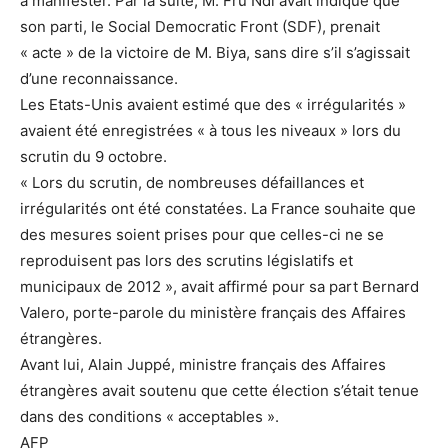
à manifester. Par la suite, M. Fru Ndi avait indiqué que
son parti, le Social Democratic Front (SDF), prenait
« acte » de la victoire de M. Biya, sans dire s’il s’agissait
d’une reconnaissance.
Les Etats-Unis avaient estimé que des « irrégularités »
avaient été enregistrées « à tous les niveaux » lors du
scrutin du 9 octobre.
« Lors du scrutin, de nombreuses défaillances et
irrégularités ont été constatées. La France souhaite que
des mesures soient prises pour que celles-ci ne se
reproduisent pas lors des scrutins législatifs et
municipaux de 2012 », avait affirmé pour sa part Bernard
Valero, porte-parole du ministère français des Affaires
étrangères.
Avant lui, Alain Juppé, ministre français des Affaires
étrangères avait soutenu que cette élection s’était tenue
dans des conditions « acceptables ».
AFP