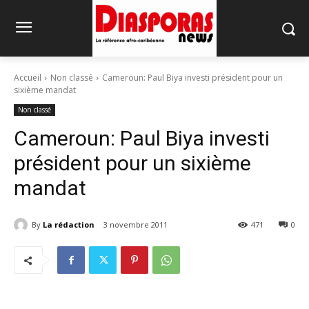
Accueil
Non classé
Cameroun: Paul Biya investi président pour un
sixième mandat
Non classé
Cameroun: Paul Biya investi
président pour un sixième
mandat
By
La rédaction
3 novembre 2011
471
0