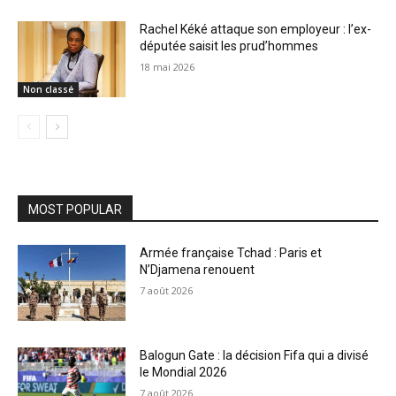
Rachel Kéké attaque son employeur : l’ex-
députée saisit les prud’hommes
18 mai 2026
Non classé
MOST POPULAR
Armée française Tchad : Paris et
N’Djamena renouent
7 août 2026
Balogun Gate : la décision Fifa qui a divisé
le Mondial 2026
7 août 2026