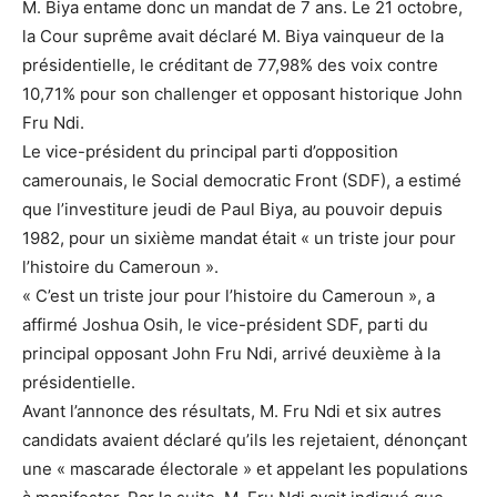
M. Biya entame donc un mandat de 7 ans. Le 21 octobre,
la Cour suprême avait déclaré M. Biya vainqueur de la
présidentielle, le créditant de 77,98% des voix contre
10,71% pour son challenger et opposant historique John
Fru Ndi.
Le vice-président du principal parti d’opposition
camerounais, le Social democratic Front (SDF), a estimé
que l’investiture jeudi de Paul Biya, au pouvoir depuis
1982, pour un sixième mandat était « un triste jour pour
l’histoire du Cameroun ».
« C’est un triste jour pour l’histoire du Cameroun », a
affirmé Joshua Osih, le vice-président SDF, parti du
principal opposant John Fru Ndi, arrivé deuxième à la
présidentielle.
Avant l’annonce des résultats, M. Fru Ndi et six autres
candidats avaient déclaré qu’ils les rejetaient, dénonçant
une « mascarade électorale » et appelant les populations