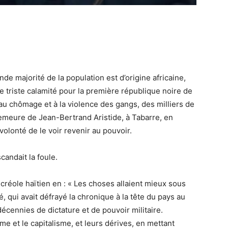
ande majorité de la population est d’origine africaine,
e triste calamité pour la première république noire de
, au chômage et à la violence des gangs, des milliers de
emeure de Jean-Bertrand Aristide, à Tabarre, en
volonté de le voir revenir au pouvoir.
scandait la foule.
 créole haïtien en : « Les choses allaient mieux sous
, qui avait défrayé la chronique à la tête du pays au
cennies de dictature et de pouvoir militaire.
me et le capitalisme, et leurs dérives, en mettant