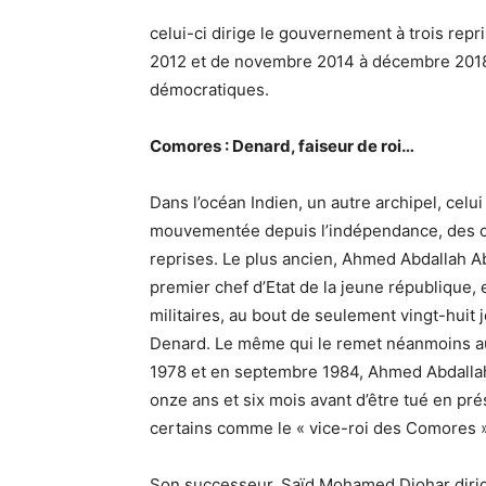
celui-ci dirige le gouvernement à trois repr
2012 et de novembre 2014 à décembre 2018
démocratiques.
Comores : Denard, faiseur de roi…
Dans l’océan Indien, un autre archipel, celu
mouvementée depuis l’indépendance, des che
reprises. Le plus ancien, Ahmed Abdallah A
premier chef d’Etat de la jeune république, e
militaires, au bout de seulement vingt-huit
Denard. Le même qui le remet néanmoins au 
1978 et en septembre 1984, Ahmed Abdallah 
onze ans et six mois avant d’être tué en p
certains comme le « vice-roi des Comores »
Son successeur, Saïd Mohamed Djohar diri