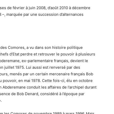
ises de février à juin 2008, d’août 2010 à décembre
 –, marquée par une succession d’alternances
i des Comores, a vu dans son histoire politique
fs d’Etat perdre et retrouver le pouvoir à plusieurs
bderemane, ex-parlementaire français, devient le
n juillet 1975. Lui aussi est renversé par des
 jours, menés par un certain mercenaire français Bob
pouvoir, en mai 1978. Cette fois-ci, élu en octobre
Abderemane conduit les affaires de l’archipel durant
résence de Bob Denard, considéré à l’époque par
.
ge les Comores de novembre 1989 à mars 1996. Mais