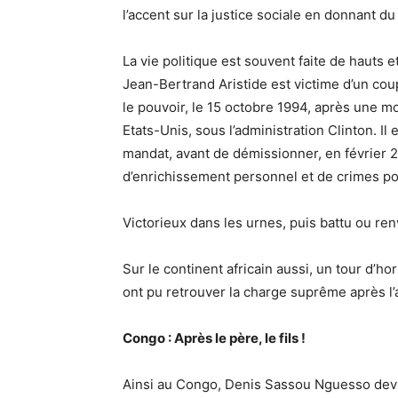
l’accent sur la justice sociale en donnant du
La vie politique est souvent faite de hauts et
Jean-Bertrand Aristide est victime d’un coup
le pouvoir, le 15 octobre 1994, après une mob
Etats-Unis, sous l’administration Clinton. 
mandat, avant de démissionner, en février 2
d’enrichissement personnel et de crimes pol
Victorieux dans les urnes, puis battu ou renv
Sur le continent africain aussi, un tour d’h
ont pu retrouver la charge suprême après l
Congo : Après le père, le fils !
Ainsi au Congo, Denis Sassou Nguesso devie