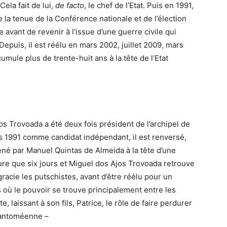
Cela fait de lui,
de facto
, le chef de l’Etat. Puis en 1991,
e la tenue de la Conférence nationale et de l’élection
e avant de revenir à l’issue d’une guerre civile qui
Depuis, il est réélu en mars 2002, juillet 2009, mars
cumule plus de trente-huit ans à la tête de l’Etat
os Trovoada a été deux fois président de l’archipel de
s 1991 comme candidat indépendant, il est renversé,
mené par Manuel Quintas de Almeida à la tête d’une
re que six jours et Miguel dos Ajos Trovoada retrouve
 gracie les putschistes, avant d’être réélu pour un
 où le pouvoir se trouve principalement entre les
e, laissant à son fils, Patrice, le rôle de faire perdurer
 santoméenne –