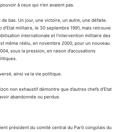
 pouvoir à ceux qui n’en avaient pas.
 de bas. Un jour, une victoire, un autre, une défaite.
 d’Etat militaire, le 30 septembre 1991, mais retrouve
ilisation internationale et l’intervention militaire des
Il est même réélu, en novembre 2000, pour un nouveau
004, sous la pression, en raison d’accusations
itiques.
ersé, ainsi va la vie politique.
orizon non exhaustif démontre que d’autres chefs d’Etat
’avoir abandonnée ou perdue.
nt président du comité central du Parti congolais du