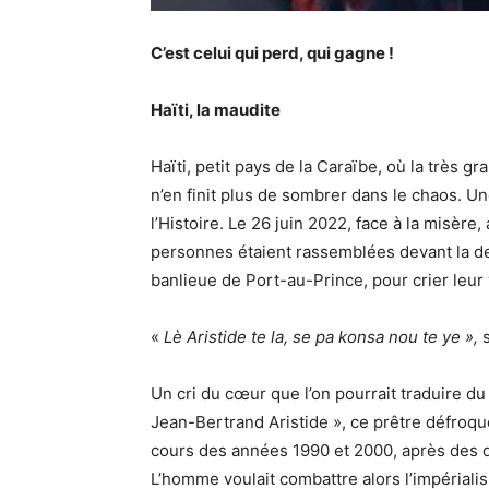
C’est celui qui perd, qui gagne !
Haïti, la maudite
Haïti, petit pays de la Caraïbe, où la très gr
n’en finit plus de sombrer dans le chaos. Un
l’Histoire. Le 26 juin 2022, face à la misère
personnes étaient rassemblées devant la d
banlieue de Port-au-Prince, pour crier leur 
«
Lè Aristide te la, se pa konsa nou te ye »,
Un cri du cœur que l’on pourrait traduire du
Jean-Bertrand Aristide », ce prêtre défroqué
cours des années 1990 et 2000, après des dé
L’homme voulait combattre alors l’impérialis