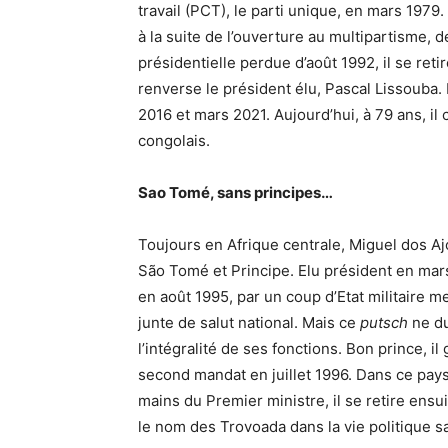
travail (PCT), le parti unique, en mars 1979. 
à la suite de l’ouverture au multipartisme, d
présidentielle perdue d’août 1992, il se retir
renverse le président élu, Pascal Lissouba. 
2016 et mars 2021. Aujourd’hui, à 79 ans, il 
congolais.
Sao Tomé, sans principes…
Toujours en Afrique centrale, Miguel dos Aj
São Tomé et Principe. Elu président en mar
en août 1995, par un coup d’Etat militaire 
junte de salut national. Mais ce
putsch
ne du
l’intégralité de ses fonctions. Bon prince, il
second mandat en juillet 1996. Dans ce pays
mains du Premier ministre, il se retire ensuit
le nom des Trovoada dans la vie politique