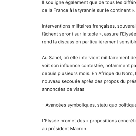
Il souligne également que de tous les différ
de la France à la tyrannie sur le continent ».
Interventions militaires françaises, souvera
fâchent seront sur la table », assure l’Elysé
rend la discussion particulièrement sensible
Au Sahel, où elle intervient militairement d
voit son influence contestée, notamment par 
depuis plusieurs mois. En Afrique du Nord, l
nouveau secouée après des propos du prési
annoncées de visas.
– Avancées symboliques, statu quo politiqu
L’Elysée promet des « propositions concrèt
au président Macron.