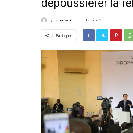
dépoussiérer la re
By
La rédaction
5 octobre 2021
Partager