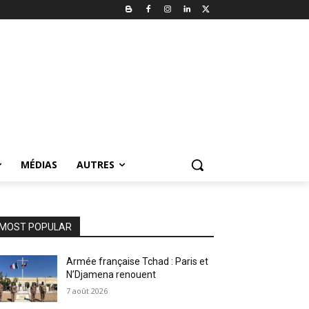
MÉDIAS
AUTRES
MOST POPULAR
Armée française Tchad : Paris et
N’Djamena renouent
7 août 2026