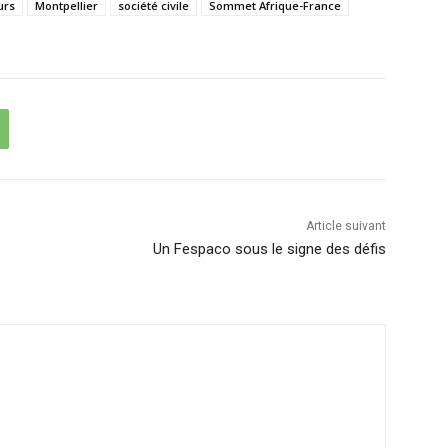
urs
Montpellier
société civile
Sommet Afrique-France
Article suivant
Un Fespaco sous le signe des défis