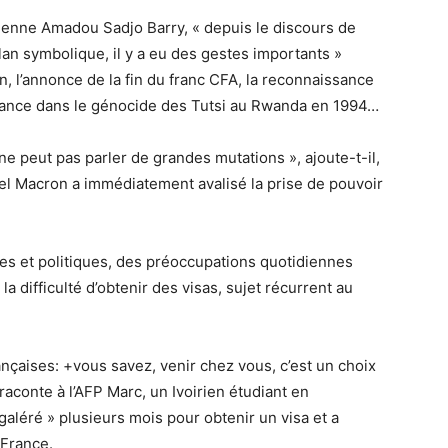
éenne Amadou Sadjo Barry, « depuis le discours de
an symbolique, il y a eu des gestes importants »
n, l’annonce de la fin du franc CFA, la reconnaissance
France dans le génocide des Tutsi au Rwanda en 1994…
 ne peut pas parler de grandes mutations », ajoute-t-il,
Macron a immédiatement avalisé la prise de pouvoir
s et politiques, des préoccupations quotidiennes
 difficulté d’obtenir des visas, sujet récurrent au
rançaises: +vous savez, venir chez vous, c’est un choix
raconte à l’AFP Marc, un Ivoirien étudiant en
galéré » plusieurs mois pour obtenir un visa et a
 France.