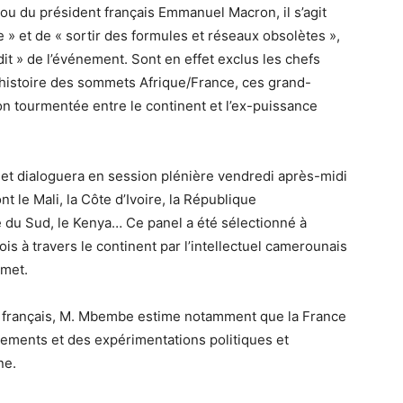
u du président français Emmanuel Macron, il s’agit
e » et de « sortir des formules et réseaux obsolètes »,
dit » de l’événement. Sont en effet exclus les chefs
 l’histoire des sommets Afrique/France, ces grand-
n tourmentée entre le continent et l’ex-puissance
t et dialoguera en session plénière vendredi après-midi
t le Mali, la Côte d’Ivoire, la République
e du Sud, le Kenya… Ce panel a été sélectionné à
s à travers le continent par l’intellectuel camerounais
mmet.
t français, M. Mbembe estime notamment que la France
ments et des expérimentations politiques et
ne.