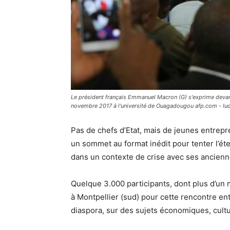
Le président français Emmanuel Macron (G) s'exprime deva
novembre 2017 à l'université de Ouagadougou afp.com - l
Pas de chefs d’Etat, mais de jeunes entrepre
un sommet au format inédit pour tenter l’éter
dans un contexte de crise avec ses ancienne
Quelque 3.000 participants, dont plus d’un 
à Montpellier (sud) pour cette rencontre entr
diaspora, sur des sujets économiques, cultu