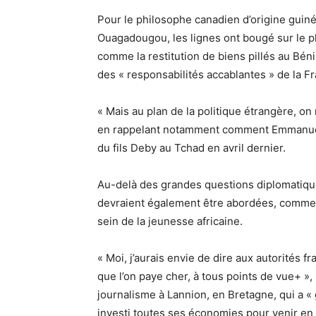
Pour le philosophe canadien d’origine guin
Ouagadougou, les lignes ont bougé sur le pl
comme la restitution de biens pillés au Béni
des « responsabilités accablantes » de la 
« Mais au plan de la politique étrangère, on
en rappelant notamment comment Emmanuel 
du fils Deby au Tchad en avril dernier.
Au-delà des grandes questions diplomatique
devraient également être abordées, comme la
sein de la jeunesse africaine.
« Moi, j’aurais envie de dire aux autorités f
que l’on paye cher, à tous points de vue+ », 
journalisme à Lannion, en Bretagne, qui a « 
investi toutes ses économies pour venir en