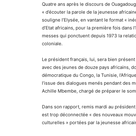
Quatre ans après le discours de Ouagadougo
« d’écouter la parole de la jeunesse africain
souligne l’Elysée, en vantant le format « iné
d’Etat africains, pour la première fois dans
messes qui ponctuent depuis 1973 la relatio
coloniale.
Le président français, lui, sera bien présen
avec des jeunes de douze pays africains, don
démocratique du Congo, la Tunisie, l’Afriqu
l’issue des dialogues menés pendant des moi
Achille Mbembe, chargé de préparer le so
Dans son rapport, remis mardi au présiden
est trop déconnectée « des nouveaux mouve
culturelles » portées par la jeunesse africai