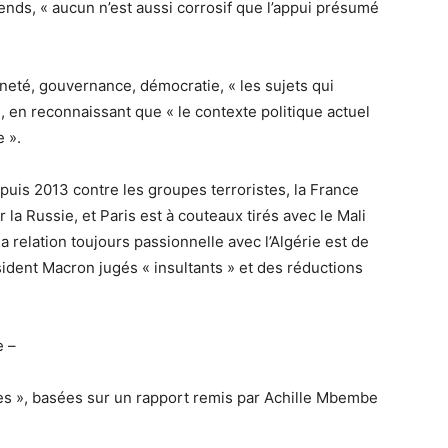
ends, « aucun n’est aussi corrosif que l’appui présumé
ineté, gouvernance, démocratie, « les sujets qui
e, en reconnaissant que « le contexte politique actuel
 ».
epuis 2013 contre les groupes terroristes, la France
la Russie, et Paris est à couteaux tirés avec le Mali
a relation toujours passionnelle avec l’Algérie est de
dent Macron jugés « insultants » et des réductions
e –
es », basées sur un rapport remis par Achille Mbembe