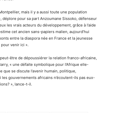
ontpellier, mais il y a aussi toute une population
ts », déplore pour sa part Anzoumane Sissoko, défenseur
eux les vrais acteurs du développement, grâce à l’aide
, estime cet ancien sans-papiers malien, aujourd’hui
s ponts entre la diaspora née en France et la jeunesse
pour venir ici ».
 peut-être de dépoussiérer la relation franco-africaine,
arry, « une défaite symbolique pour l’Afrique elle-
que se discute l’avenir humain, politique,
 les gouvernements africains n’écoutent-ils pas eux-
ns? », lance-t-il.