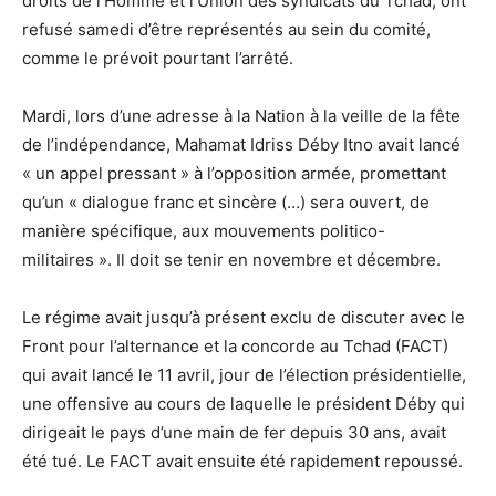
droits de l’Homme et l’Union des syndicats du Tchad, ont
refusé samedi d’être représentés au sein du comité,
comme le prévoit pourtant l’arrêté.
Mardi, lors d’une adresse à la Nation à la veille de la fête
de l’indépendance, Mahamat Idriss Déby Itno avait lancé
« un appel pressant » à l’opposition armée, promettant
qu’un « dialogue franc et sincère (…) sera ouvert, de
manière spécifique, aux mouvements politico-
militaires ». Il doit se tenir en novembre et décembre.
Le régime avait jusqu’à présent exclu de discuter avec le
Front pour l’alternance et la concorde au Tchad (FACT)
qui avait lancé le 11 avril, jour de l’élection présidentielle,
une offensive au cours de laquelle le président Déby qui
dirigeait le pays d’une main de fer depuis 30 ans, avait
été tué. Le FACT avait ensuite été rapidement repoussé.