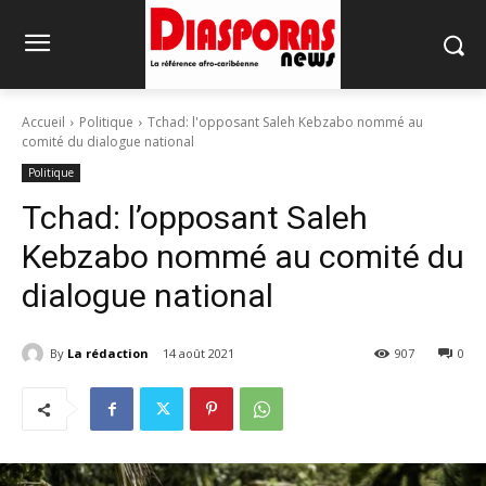
Accueil
Politique
Tchad: l'opposant Saleh Kebzabo nommé au
comité du dialogue national
Politique
Tchad: l’opposant Saleh
Kebzabo nommé au comité du
dialogue national
By
La rédaction
14 août 2021
907
0