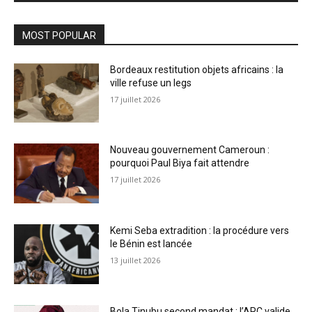
MOST POPULAR
Bordeaux restitution objets africains : la
ville refuse un legs
17 juillet 2026
Nouveau gouvernement Cameroun :
pourquoi Paul Biya fait attendre
17 juillet 2026
Kemi Seba extradition : la procédure vers
le Bénin est lancée
13 juillet 2026
Bola Tinubu second mandat : l’APC valide