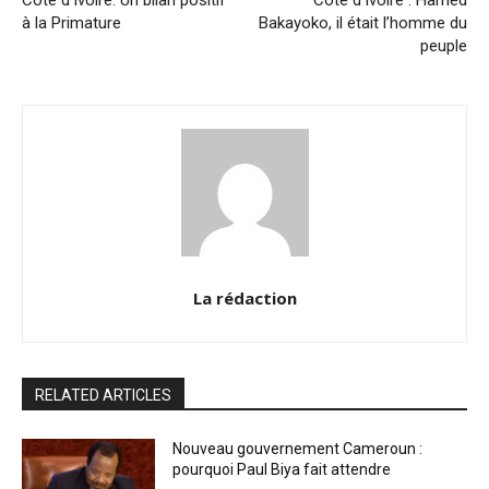
à la Primature
Bakayoko, il était l’homme du
peuple
La rédaction
RELATED ARTICLES
Nouveau gouvernement Cameroun :
pourquoi Paul Biya fait attendre