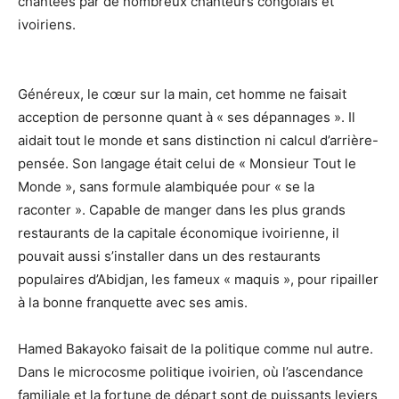
chantées par de nombreux chanteurs congolais et
ivoiriens.
Généreux, le cœur sur la main, cet homme ne faisait
acception de personne quant à « ses dépannages ». Il
aidait tout le monde et sans distinction ni calcul d’arrière-
pensée. Son langage était celui de « Monsieur Tout le
Monde », sans formule alambiquée pour « se la
raconter ». Capable de manger dans les plus grands
restaurants de la capitale économique ivoirienne, il
pouvait aussi s’installer dans un des restaurants
populaires d’Abidjan, les fameux « maquis », pour ripailler
à la bonne franquette avec ses amis.
Hamed Bakayoko faisait de la politique comme nul autre.
Dans le microcosme politique ivoirien, où l’ascendance
familiale et la fortune de départ sont de puissants leviers