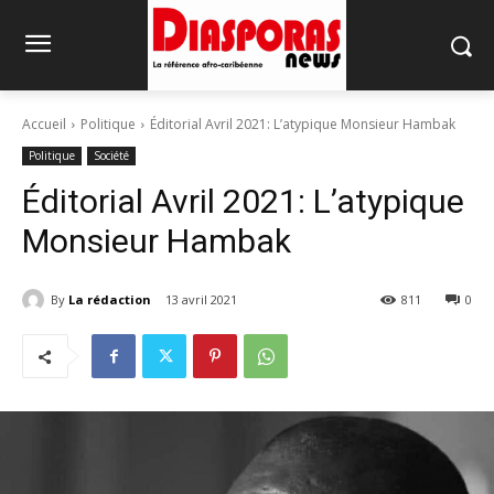
Accueil
Politique
Éditorial Avril 2021: L’atypique Monsieur Hambak
Politique
Société
Éditorial Avril 2021: L’atypique
Monsieur Hambak
By
La rédaction
13 avril 2021
811
0