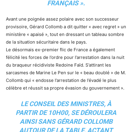
FRANÇAIS ».
Avant une poignée assez polaire avec son successeur
provisoire, Gérard Collomb a dit quitter « avec regret » un
ministère « apaisé », tout en dressant un tableau sombre
de la situation sécuritaire dans le pays.
Le désormais ex-premier flic de France a également
félicité les forces de l’ordre pour l’arrestation dans la nuit
du braqueur récidiviste Redoine Faïd. S’attirant les
sarcasmes de Marine Le Pen sur le « beau doublé » de M.
Collomb qui « endosse l’arrestation de l’évadé le plus
célèbre et réussit sa propre évasion du gouvernement ».
LE CONSEIL DES MINISTRES, À
PARTIR DE 10H00, SE DÉROULERA
AINSI SANS GÉRARD COLLOMB
AUTOUR DE LA TABLE, ACTANT