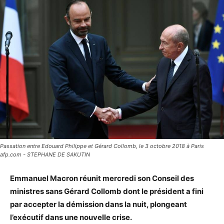
Passation entre Edouard Philippe et Gérard Collomb, le 3 octobre 2018 à Paris
afp.com - STEPHANE DE SAKUTIN
Emmanuel Macron réunit mercredi son Conseil des
ministres sans Gérard Collomb dont le président a fini
par accepter la démission dans la nuit, plongeant
l’exécutif dans une nouvelle crise.