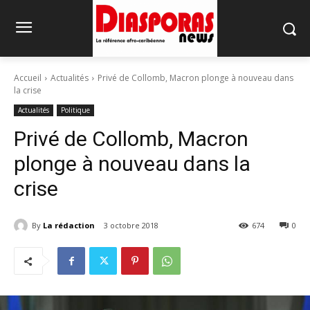
Accueil
Actualités
Privé de Collomb, Macron plonge à nouveau dans
la crise
Actualités
Politique
Privé de Collomb, Macron
plonge à nouveau dans la
crise
By
La rédaction
3 octobre 2018
674
0