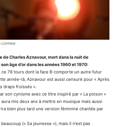
e COFFRINI
e de Charles Aznavour, mort dans la nuit de
u son âge d’or dans les années 1960 et 1970:
 ce 78 tours dont la face B comporte un autre futur
ette année-là, Aznavour est aussi censuré pour « Après
es draps froissés ».
 par son cynisme avec ce titre inspiré par « La poison »
 aura mis deux ans à mettre en musique mais aussi
crira bien plus tard une version féminine chantée par
beaucoup (« Sa jeunesse »), mais il n’est pas