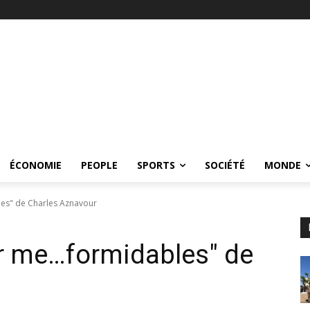
ÉCONOMIE
PEOPLE
SPORTS
SOCIÉTÉ
MONDE
les" de Charles Aznavour
r me…formidables" de