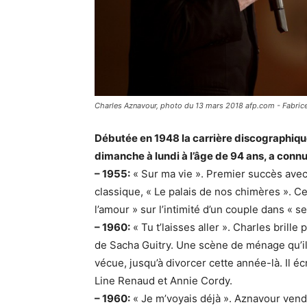
Charles Aznavour, photo du 13 mars 2018 afp.com - Fabric
Débutée en 1948 la carrière discographiqu
dimanche à lundi à l’âge de 94 ans, a conn
– 1955:
« Sur ma vie ». Premier succès avec
classique, « Le palais de nos chimères ». C
l’amour » sur l’intimité d’un couple dans « s
– 1960:
« Tu t’laisses aller ». Charles brille
de Sacha Guitry. Une scène de ménage qu’il
vécue, jusqu’à divorcer cette année-là. Il é
Line Renaud et Annie Cordy.
– 1960:
« Je m’voyais déjà ». Aznavour vend 