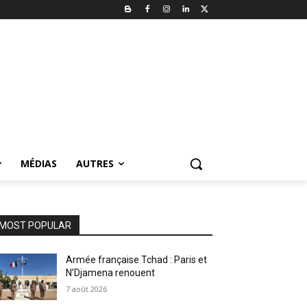
MÉDIAS
AUTRES
MOST POPULAR
Armée française Tchad : Paris et
N’Djamena renouent
7 août 2026