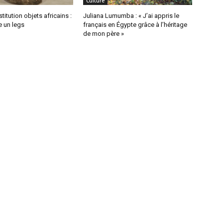
Culture
titution objets africains :
Juliana Lumumba : « J’ai appris le
se un legs
français en Égypte grâce à l’héritage
de mon père »