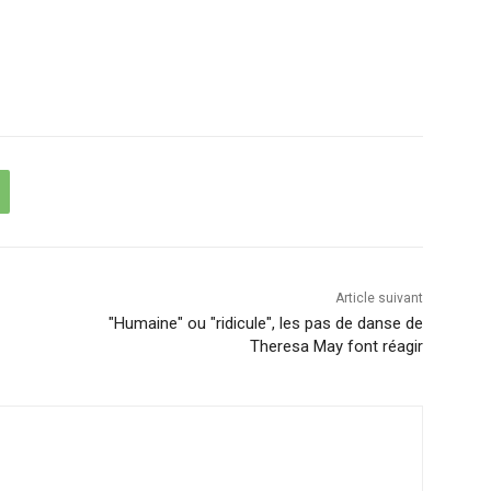
Article suivant
"Humaine" ou "ridicule", les pas de danse de
Theresa May font réagir