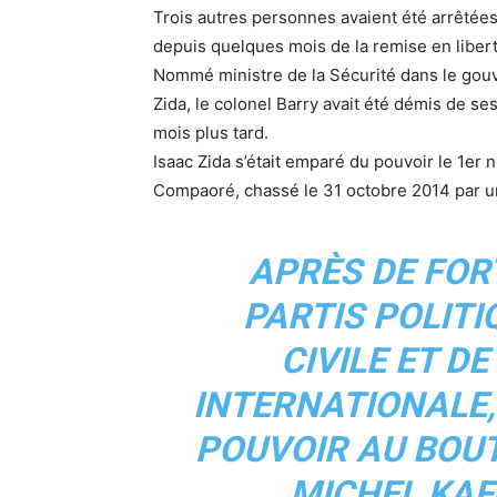
Trois autres personnes avaient été arrêtées
depuis quelques mois de la remise en libert
Nommé ministre de la Sécurité dans le gouv
Zida, le colonel Barry avait été démis de s
mois plus tard.
Isaac Zida s’était emparé du pouvoir le 1er
Compaoré, chassé le 31 octobre 2014 par un
APRÈS DE FOR
PARTIS POLITI
CIVILE ET 
INTERNATIONALE, 
POUVOIR AU BOUT
MICHEL KAF