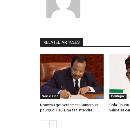
RELATED ARTICLES
Non classé
Politique
Nouveau gouvernement Cameroun :
Bola Tinubu
pourquoi Paul Biya fait attendre
valide sa ca