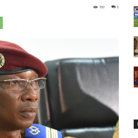
700
0