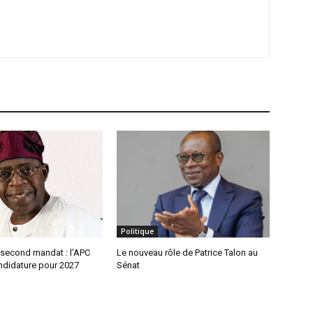
Politique
 second mandat : l’APC
Le nouveau rôle de Patrice Talon au
ndidature pour 2027
Sénat