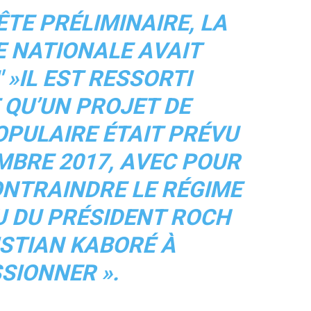
ÊTE PRÉLIMINAIRE, LA
 NATIONALE AVAIT
 »IL EST RESSORTI
 QU’UN PROJET DE
PULAIRE ÉTAIT PRÉVU
MBRE 2017, AVEC POUR
ONTRAINDRE LE RÉGIME
U DU PRÉSIDENT ROCH
STIAN KABORÉ À
SIONNER ».