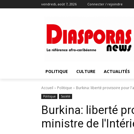
vendredi, août 7, 2026
Connecter / rejoindre
POLITIQUE
CULTURE
ACTUALITÉS
Accueil
Politique
Burkina: liberté provisoire pour l'a
Politique
Société
Burkina: liberté pr
ministre de l'Intér