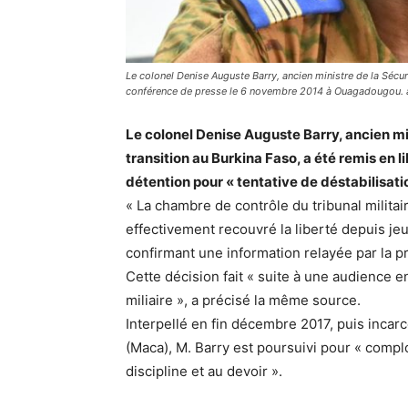
Le colonel Denise Auguste Barry, ancien ministre de la Sécur
conférence de presse le 6 novembre 2014 à Ouagadougou
Le colonel Denise Auguste Barry, ancien mi
transition au Burkina Faso, a été remis en l
détention pour « tentative de déstabilisati
« La chambre de contrôle du tribunal militair
effectivement recouvré la liberté depuis jeud
confirmant une information relayée par la p
Cette décision fait « suite à une audience en
miliaire », a précisé la même source.
Interpellé en fin décembre 2017, puis incarc
(Maca), M. Barry est poursuivi pour « complot
discipline et au devoir ».