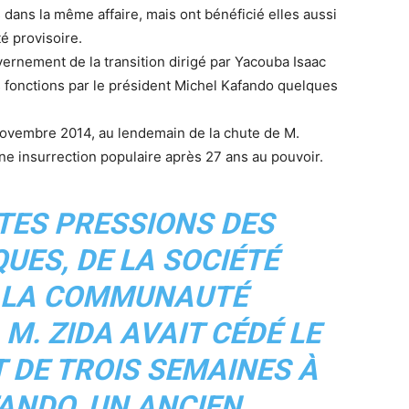
 dans la même affaire, mais ont bénéficié elles aussi
é provisoire.
ernement de la transition dirigé par Yacouba Isaac
es fonctions par le président Michel Kafando quelques
 novembre 2014, au lendemain de la chute de M.
e insurrection populaire après 27 ans au pouvoir.
TES PRESSIONS DES
QUES, DE LA SOCIÉTÉ
DE LA COMMUNAUTÉ
M. ZIDA AVAIT CÉDÉ LE
 DE TROIS SEMAINES À
ANDO, UN ANCIEN