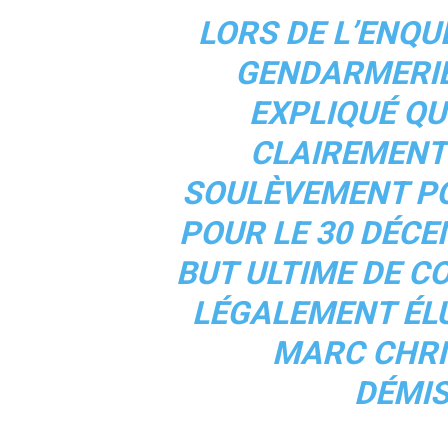
LORS DE L’ENQU
GENDARMERIE
EXPLIQUÉ QU'
CLAIREMENT
SOULÈVEMENT PO
POUR LE 30 DÉCE
BUT ULTIME DE C
LÉGALEMENT ÉL
MARC CHRI
DÉMIS