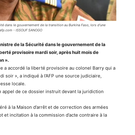
ité dans le gouvernement de la transition au Burkina Faso, lors d'une
. afp.com - ISSOUF SANOGO
nistre de la Sécurité dans le gouvernement de la
iberté provisoire mardi soir, après huit mois de
on ».
e a accordé la liberté provisoire au colonel Barry qui a
i soir », a indiqué à l’AFP une source judiciaire,
resse locale.
 appel de ce dossier instruit devant la juridiction
éré à la Maison d’arrêt et de correction des armées
 et incitation à la commission d’acte contraire à la