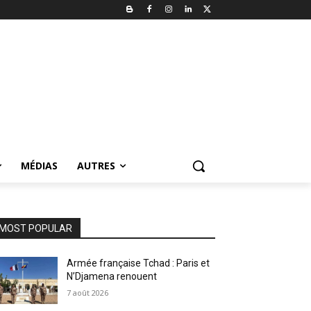
MÉDIAS
AUTRES
MOST POPULAR
Armée française Tchad : Paris et
N’Djamena renouent
7 août 2026