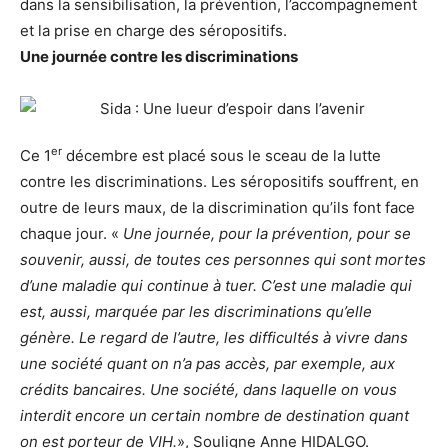
dans la sensibilisation, la prévention, l’accompagnement
et la prise en charge des séropositifs.
Une journée contre les discriminations
er
Ce 1
décembre est placé sous le sceau de la lutte
contre les discriminations. Les séropositifs souffrent, en
outre de leurs maux, de la discrimination qu’ils font face
chaque jour. «
Une journée, pour la prévention, pour se
souvenir, aussi, de toutes ces personnes qui sont mortes
d’une maladie qui continue à tuer. C’est une maladie qui
est, aussi, marquée par les discriminations qu’elle
génère. Le regard de l’autre, les difficultés à vivre dans
une société quant on n’a pas accès, par exemple, aux
crédits bancaires. Une société, dans laquelle on vous
interdit encore un certain nombre de destination quant
on est porteur de VIH.
», Souligne Anne HIDALGO.