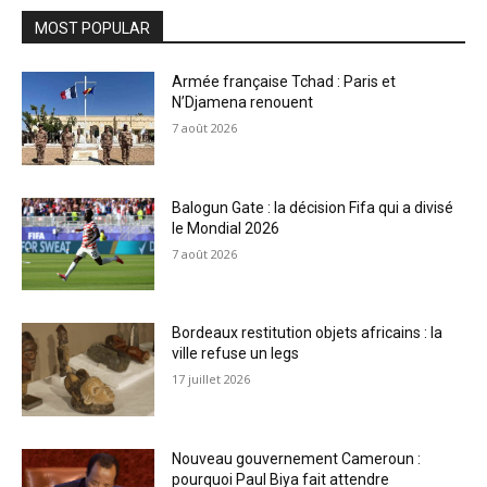
MOST POPULAR
Armée française Tchad : Paris et
N’Djamena renouent
7 août 2026
Balogun Gate : la décision Fifa qui a divisé
le Mondial 2026
7 août 2026
Bordeaux restitution objets africains : la
ville refuse un legs
17 juillet 2026
Nouveau gouvernement Cameroun :
pourquoi Paul Biya fait attendre