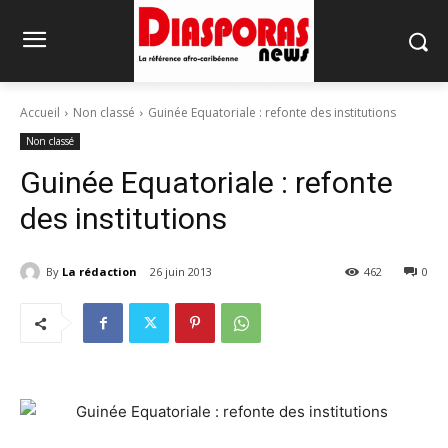
Accueil
Non classé
Guinée Equatoriale : refonte des institutions
Non classé
Guinée Equatoriale : refonte
des institutions
By
La rédaction
26 juin 2013
462
0