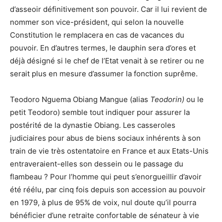
d’asseoir définitivement son pouvoir. Car il lui revient de
nommer son vice-président, qui selon la nouvelle
Constitution le remplacera en cas de vacances du
pouvoir. En d’autres termes, le dauphin sera d’ores et
déjà désigné si le chef de l’Etat venait à se retirer ou ne
serait plus en mesure d’assumer la fonction suprême.
Teodoro Nguema Obiang Mangue (alias
Teodorin)
ou le
petit Teodoro) semble tout indiquer pour assurer la
postérité de la dynastie Obiang. Les casseroles
judiciaires pour abus de biens sociaux inhérents à son
train de vie très ostentatoire en France et aux Etats-Unis
entraveraient-elles son dessein ou le passage du
flambeau ? Pour l’homme qui peut s’enorgueillir d’avoir
été réélu, par cinq fois depuis son accession au pouvoir
en 1979, à plus de 95% de voix, nul doute qu’il pourra
bénéficier d’une retraite confortable de sénateur à vie