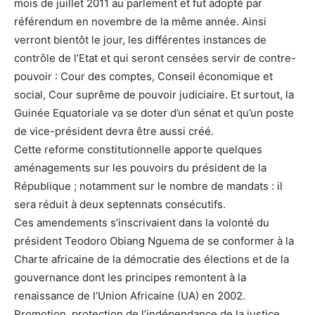
mois de juillet 2011 au parlement et fut adopté par
référendum en novembre de la même année. Ainsi
verront bientôt le jour, les différentes instances de
contrôle de l’Etat et qui seront censées servir de contre-
pouvoir : Cour des comptes, Conseil économique et
social, Cour suprême de pouvoir judiciaire. Et surtout, la
Guinée Equatoriale va se doter d’un sénat et qu’un poste
de vice-président devra être aussi créé.
Cette reforme constitutionnelle apporte quelques
aménagements sur les pouvoirs du président de la
République ; notamment sur le nombre de mandats : il
sera réduit à deux septennats consécutifs.
Ces amendements s’inscrivaient dans la volonté du
président Teodoro Obiang Nguema de se conformer à la
Charte africaine de la démocratie des élections et de la
gouvernance dont les principes remontent à la
renaissance de l’Union Africaine (UA) en 2002.
Promotion, protection de l’indépendance de la justice,