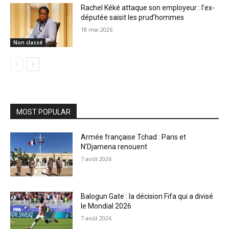
Rachel Kéké attaque son employeur : l’ex-
députée saisit les prud’hommes
18 mai 2026
Non classé
MOST POPULAR
Armée française Tchad : Paris et
N’Djamena renouent
7 août 2026
Balogun Gate : la décision Fifa qui a divisé
le Mondial 2026
7 août 2026