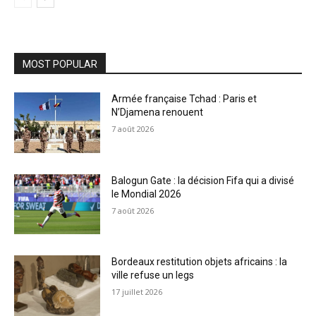
MOST POPULAR
Armée française Tchad : Paris et
N’Djamena renouent
7 août 2026
Balogun Gate : la décision Fifa qui a divisé
le Mondial 2026
7 août 2026
Bordeaux restitution objets africains : la
ville refuse un legs
17 juillet 2026