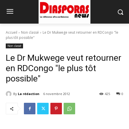
Accueil
Non classé
Le Dr Mukwege veut retourner en RDCongo "le
plus tôt possible"
Non classé
Le Dr Mukwege veut retourner
en RDCongo "le plus tôt
possible"
By
La rédaction
6 novembre 2012
425
0