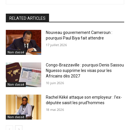
RELATED ARTICLES
Nouveau gouvernement Cameroun :
pourquoi Paul Biya fait attendre
17 juillet 2026
Non classé
Congo-Brazzaville : pourquoi Denis Sassou
Nguesso supprime les visas pour les
Africains dès 2027
10 juin 2026
Non classé
Rachel Kéké attaque son employeur : l’ex-
députée saisit les prud’hommes
18 mai 2026
Non classé