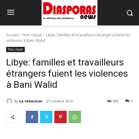
Accueil
Non classé
Libye: familles et travailleurs étrangers fuient les
violences à Bani Walid
Non classé
Libye: familles et travailleurs
étrangers fuient les violences
à Bani Walid
By
La rédaction
21 octobre 2012
392
0