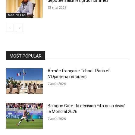
députée saisit les prud’hommes
18 mai 2026
Non classé
MOST POPULAR
Armée française Tchad : Paris et
N’Djamena renouent
7 août 2026
Balogun Gate : la décision Fifa qui a divisé
le Mondial 2026
7 août 2026