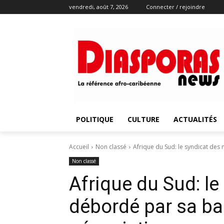
vendredi, août 7, 2026
Connecter / rejoindre
POLITIQUE
CULTURE
ACTUALITÉS
Accueil
Non classé
Afrique du Sud: le syndicat des
Non classé
Afrique du Sud: le
débordé par sa ba