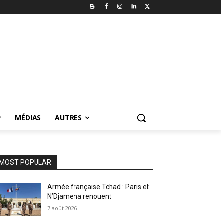
MÉDIAS
AUTRES
MOST POPULAR
Armée française Tchad : Paris et
N’Djamena renouent
7 août 2026