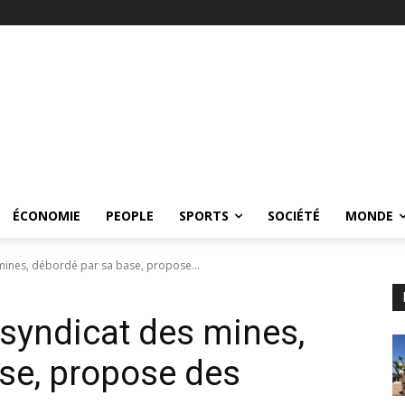
ÉCONOMIE
PEOPLE
SPORTS
SOCIÉTÉ
MONDE
 mines, débordé par sa base, propose...
 syndicat des mines,
se, propose des