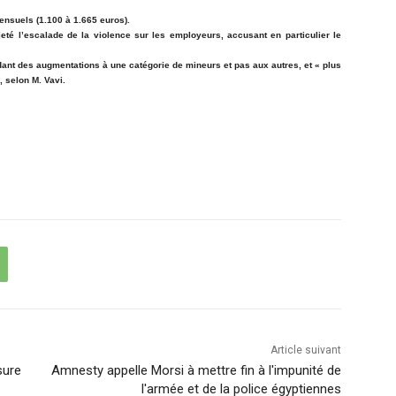
ensuels (1.100 à 1.665 euros).
jeté l’escalade de la violence sur les employeurs, accusant en particulier le
dant des augmentations à une catégorie de mineurs et pas aux autres, et « plus
, selon M. Vavi.
Article suivant
sure
Amnesty appelle Morsi à mettre fin à l'impunité de
l'armée et de la police égyptiennes