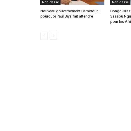
Non classé
Non classé
Nouveau gouvernement Cameroun :
Congo-Brazz
pourquoi Paul Biya fait attendre
Sassou Ngue
pour les Afr