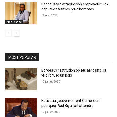
Rachel Kéké attaque son employeur : l’ex-
députée saisit les prud’hommes
18 mai 2026
Non classé
MOST POPULAR
Bordeaux restitution objets africains : la
ville refuse un legs
17 juillet 2026
Nouveau gouvernement Cameroun :
pourquoi Paul Biya fait attendre
17 juillet 2026