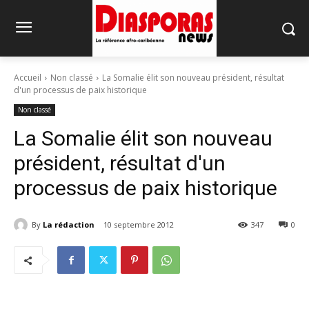
Accueil
Non classé
La Somalie élit son nouveau président, résultat
d'un processus de paix historique
Non classé
La Somalie élit son nouveau
président, résultat d'un
processus de paix historique
By
La rédaction
10 septembre 2012
347
0