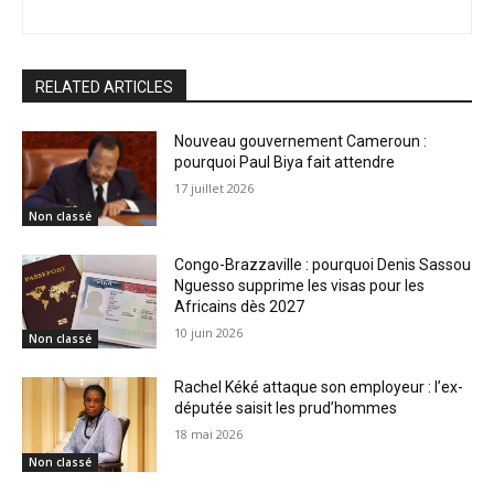
RELATED ARTICLES
Nouveau gouvernement Cameroun :
pourquoi Paul Biya fait attendre
17 juillet 2026
Non classé
Congo-Brazzaville : pourquoi Denis Sassou
Nguesso supprime les visas pour les
Africains dès 2027
10 juin 2026
Non classé
Rachel Kéké attaque son employeur : l’ex-
députée saisit les prud’hommes
18 mai 2026
Non classé