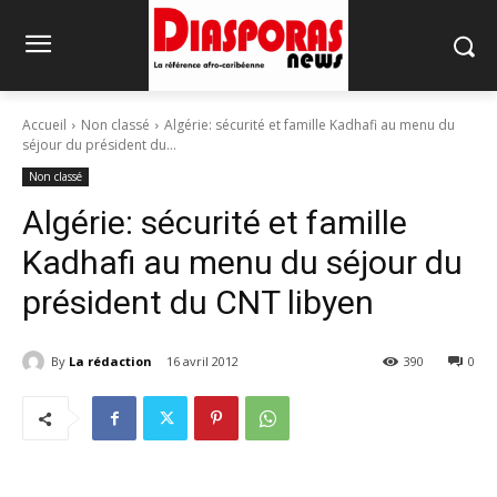
Accueil
Non classé
Algérie: sécurité et famille Kadhafi au menu du
séjour du président du...
Non classé
Algérie: sécurité et famille
Kadhafi au menu du séjour du
président du CNT libyen
By
La rédaction
16 avril 2012
390
0