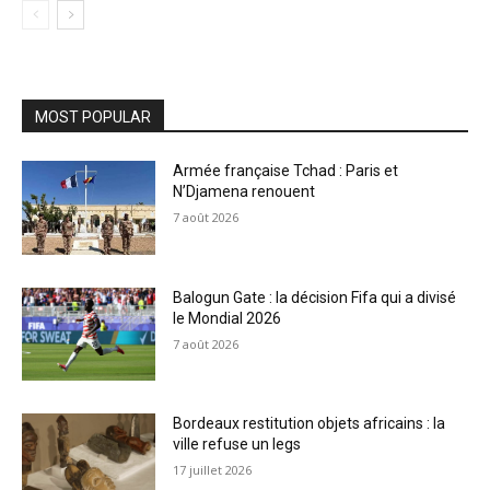
MOST POPULAR
Armée française Tchad : Paris et
N’Djamena renouent
7 août 2026
Balogun Gate : la décision Fifa qui a divisé
le Mondial 2026
7 août 2026
Bordeaux restitution objets africains : la
ville refuse un legs
17 juillet 2026