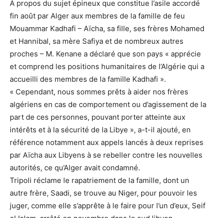
A propos du sujet épineux que constitue l’asile accordé
fin août par Alger aux membres de la famille de feu
Mouammar Kadhafi – Aïcha, sa fille, ses frères Mohamed
et Hannibal, sa mère Safiya et de nombreux autres
proches – M. Kenane a déclaré que son pays « apprécie
et comprend les positions humanitaires de l’Algérie qui a
accueilli des membres de la famille Kadhafi ».
« Cependant, nous sommes prêts à aider nos frères
algériens en cas de comportement ou d’agissement de la
part de ces personnes, pouvant porter atteinte aux
intérêts et à la sécurité de la Libye », a-t-il ajouté, en
référence notamment aux appels lancés à deux reprises
par Aïcha aux Libyens à se rebeller contre les nouvelles
autorités, ce qu’Alger avait condamné.
Tripoli réclame le rapatriement de la famille, dont un
autre frère, Saadi, se trouve au Niger, pour pouvoir les
juger, comme elle s’apprête à le faire pour l’un d’eux, Seif