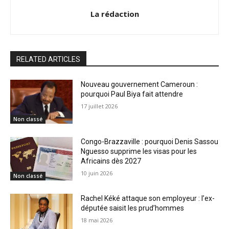
La rédaction
RELATED ARTICLES
Nouveau gouvernement Cameroun :
pourquoi Paul Biya fait attendre
17 juillet 2026
Non classé
Congo-Brazzaville : pourquoi Denis Sassou
Nguesso supprime les visas pour les
Africains dès 2027
10 juin 2026
Non classé
Rachel Kéké attaque son employeur : l’ex-
députée saisit les prud’hommes
18 mai 2026