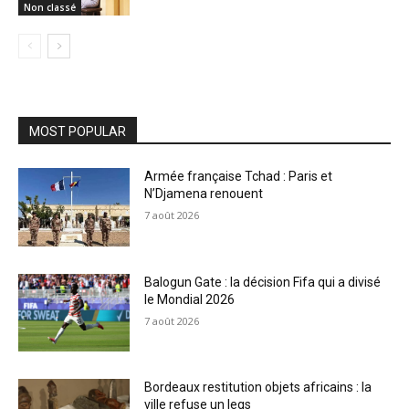
Non classé
MOST POPULAR
Armée française Tchad : Paris et
N’Djamena renouent
7 août 2026
Balogun Gate : la décision Fifa qui a divisé
le Mondial 2026
7 août 2026
Bordeaux restitution objets africains : la
ville refuse un legs