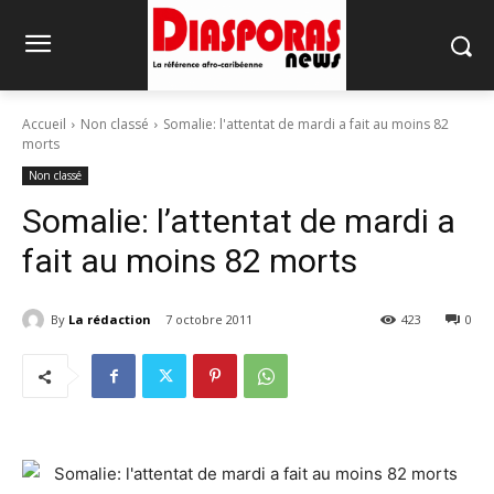
Accueil
Non classé
Somalie: l'attentat de mardi a fait au moins 82
morts
Non classé
Somalie: l’attentat de mardi a
fait au moins 82 morts
By
La rédaction
7 octobre 2011
423
0