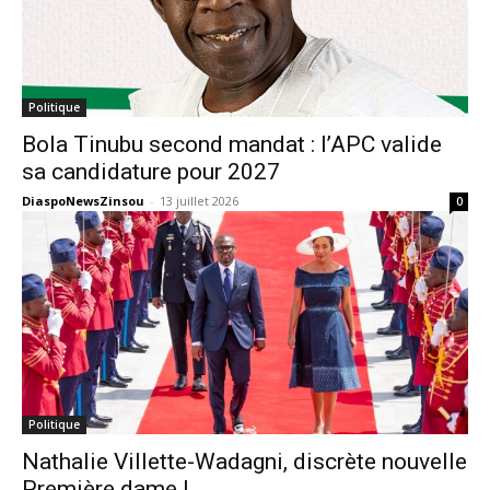
Politique
Bola Tinubu second mandat : l’APC valide
sa candidature pour 2027
DiaspoNewsZinsou
-
13 juillet 2026
0
Politique
Nathalie Villette-Wadagni, discrète nouvelle
Première dame !