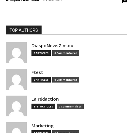
TOP AUTHORS
DiaspoNewsZinsou
8 ARTICLES
0 Commentaires
Ftest
0 ARTICLES
0 Commentaires
La rédaction
8161 ARTICLES
0 Commentaires
Marketing