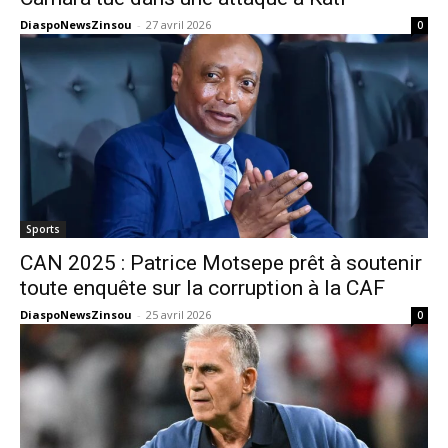
DiaspoNewsZinsou
-
27 avril 2026
0
Sports
CAN 2025 : Patrice Motsepe prêt à soutenir
toute enquête sur la corruption à la CAF
DiaspoNewsZinsou
-
25 avril 2026
0