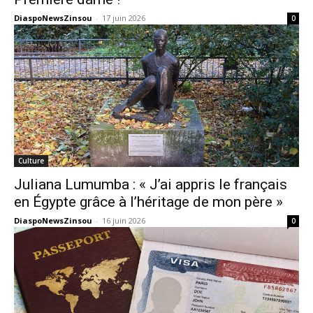
DiaspoNewsZinsou
-
17 juin 2026
0
Culture
Juliana Lumumba : « J’ai appris le français
en Égypte grâce à l’héritage de mon père »
DiaspoNewsZinsou
-
16 juin 2026
0