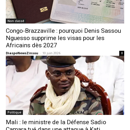
Non classé
Congo-Brazzaville : pourquoi Denis Sassou
Nguesso supprime les visas pour les
Africains dès 2027
DiaspoNewsZinsou
-
10 juin 2026
0
Politique
Mali : le ministre de la Défense Sadio
Camara tué dans une attaque à Kati