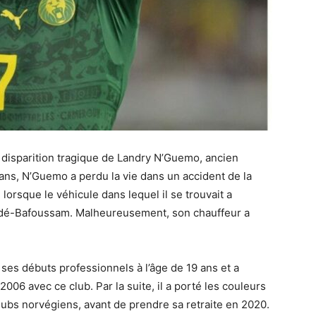
a disparition tragique de Landry N’Guemo, ancien
ans, N’Guemo a perdu la vie dans un accident de la
lorsque le véhicule dans lequel il se trouvait a
ndé-Bafoussam. Malheureusement, son chauffeur a
.
 ses débuts professionnels à l’âge de 19 ans et a
006 avec ce club. Par la suite, il a porté les couleurs
lubs norvégiens, avant de prendre sa retraite en 2020.