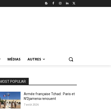
MÉDIAS
AUTRES
MOST POPULAR
Armée française Tchad : Paris et
N’Djamena renouent
7 août 2026