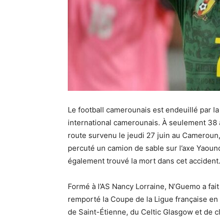
Le football camerounais est endeuillé par l
international camerounais. À seulement 38 
route survenu le jeudi 27 juin au Cameroun, 
percuté un camion de sable sur l’axe Yaou
également trouvé la mort dans cet accident
Formé à l’AS Nancy Lorraine, N’Guemo a fait
remporté la Coupe de la Ligue française en 2
de Saint-Étienne, du Celtic Glasgow et de c