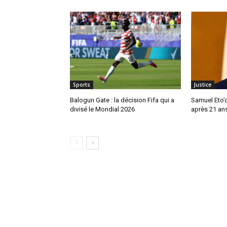
Sports
Justice
Balogun Gate : la décision Fifa qui a
Samuel Eto’o
divisé le Mondial 2026
après 21 ans