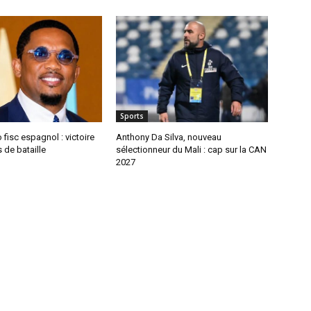
Sports
 fisc espagnol : victoire
Anthony Da Silva, nouveau
 de bataille
sélectionneur du Mali : cap sur la CAN
2027