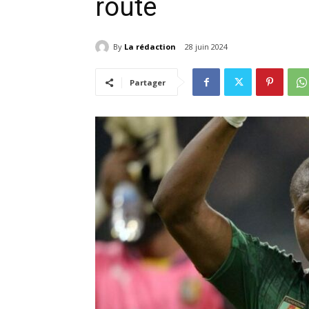
route
By
La rédaction
28 juin 2024
Partager