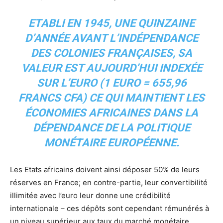
ETABLI EN 1945, UNE QUINZAINE
D’ANNÉE AVANT L’INDÉPENDANCE
DES COLONIES FRANÇAISES, SA
VALEUR EST AUJOURD’HUI INDEXÉE
SUR L’EURO (1 EURO = 655,96
FRANCS CFA) CE QUI MAINTIENT LES
ÉCONOMIES AFRICAINES DANS LA
DÉPENDANCE DE LA POLITIQUE
MONÉTAIRE EUROPÉENNE.
Les Etats africains doivent ainsi déposer 50% de leurs
réserves en France; en contre-partie, leur convertibilité
illimitée avec l’euro leur donne une crédibilité
internationale – ces dépôts sont cependant rémunérés à
un niveau supérieur aux taux du marché monétaire,