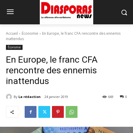
Accueil
Économie
En Europe, le franc CFA rencontre des ennemis
inattendus
Économie
En Europe, le franc CFA
rencontre des ennemis
inattendus
By
La rédaction
24 janvier 2019
669
0