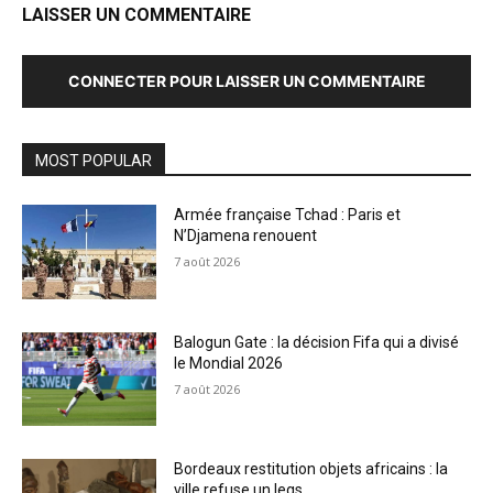
LAISSER UN COMMENTAIRE
CONNECTER POUR LAISSER UN COMMENTAIRE
MOST POPULAR
Armée française Tchad : Paris et
N’Djamena renouent
7 août 2026
Balogun Gate : la décision Fifa qui a divisé
le Mondial 2026
7 août 2026
Bordeaux restitution objets africains : la
ville refuse un legs