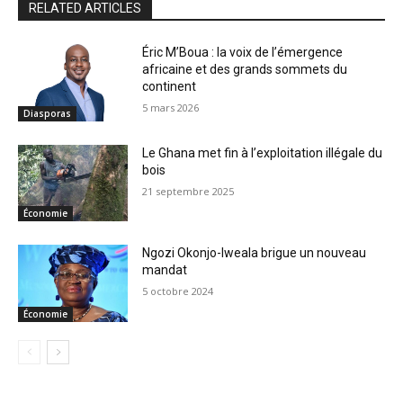
RELATED ARTICLES
Éric M’Boua : la voix de l’émergence
africaine et des grands sommets du
continent
5 mars 2026
Diasporas
Le Ghana met fin à l’exploitation illégale du
bois
21 septembre 2025
Économie
Ngozi Okonjo-Iweala brigue un nouveau
mandat
5 octobre 2024
Économie