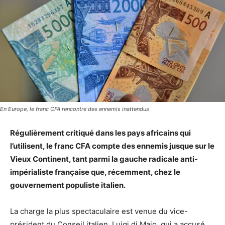
En Europe, le franc CFA rencontre des ennemis inattendus
Régulièrement critiqué dans les pays africains qui
l’utilisent, le franc CFA compte des ennemis jusque sur le
Vieux Continent, tant parmi la gauche radicale anti-
impérialiste française que, récemment, chez le
gouvernement populiste italien.
La charge la plus spectaculaire est venue du vice-
président du Conseil italien, Luigi di Maio, qui a accusé