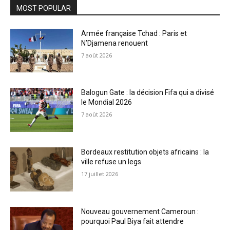
MOST POPULAR
Armée française Tchad : Paris et
N’Djamena renouent
7 août 2026
Balogun Gate : la décision Fifa qui a divisé
le Mondial 2026
7 août 2026
Bordeaux restitution objets africains : la
ville refuse un legs
17 juillet 2026
Nouveau gouvernement Cameroun :
pourquoi Paul Biya fait attendre