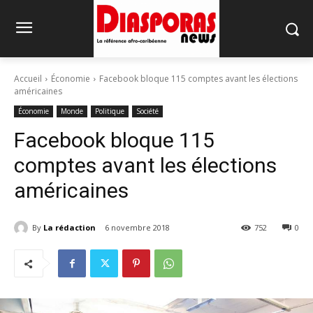
Accueil
Économie
Facebook bloque 115 comptes avant les élections
américaines
Économie
Monde
Politique
Société
Facebook bloque 115
comptes avant les élections
américaines
By
La rédaction
6 novembre 2018
752
0