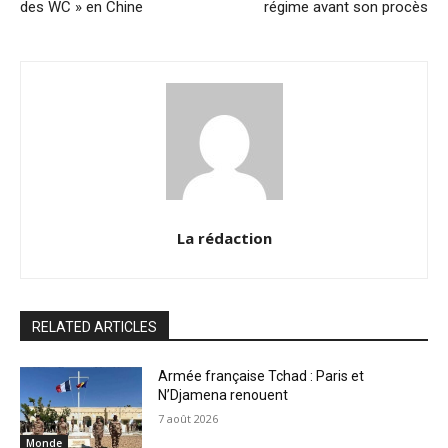
des WC » en Chine
régime avant son procès
La rédaction
RELATED ARTICLES
Armée française Tchad : Paris et
N’Djamena renouent
7 août 2026
Monde