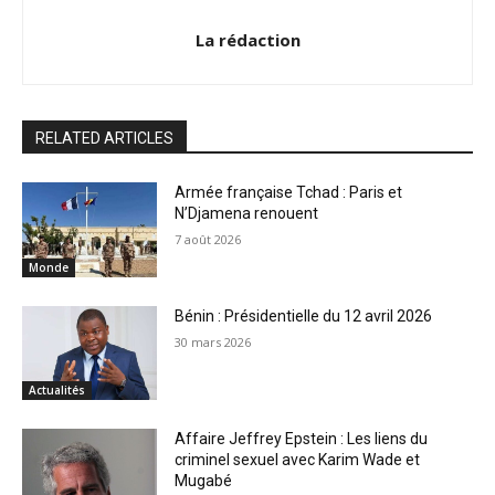
La rédaction
RELATED ARTICLES
Armée française Tchad : Paris et
N’Djamena renouent
7 août 2026
Monde
Bénin : Présidentielle du 12 avril 2026
30 mars 2026
Actualités
Affaire Jeffrey Epstein : Les liens du
criminel sexuel avec Karim Wade et
Mugabé