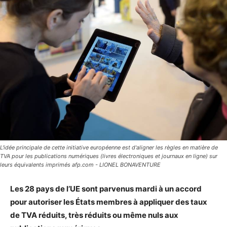
L'idée principale de cette initiative européenne est d'aligner les règles en matière de
TVA pour les publications numériques (livres électroniques et journaux en ligne) sur
leurs équivalents imprimés afp.com - LIONEL BONAVENTURE
Les 28 pays de l’UE sont parvenus mardi à un accord
pour autoriser les États membres à appliquer des taux
de TVA réduits, très réduits ou même nuls aux