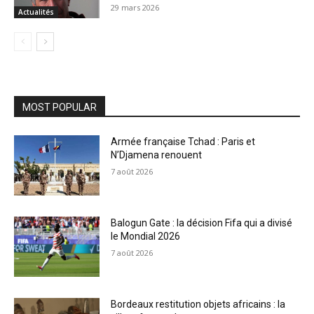
29 mars 2026
Actualités
MOST POPULAR
Armée française Tchad : Paris et
N’Djamena renouent
7 août 2026
Balogun Gate : la décision Fifa qui a divisé
le Mondial 2026
7 août 2026
Bordeaux restitution objets africains : la