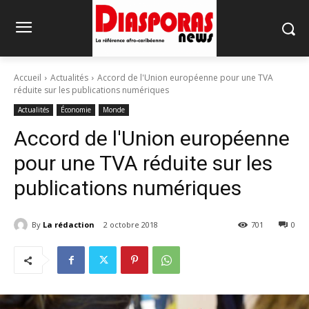
Accueil
Actualités
Accord de l'Union européenne pour une TVA
réduite sur les publications numériques
Actualités
Économie
Monde
Accord de l'Union européenne
pour une TVA réduite sur les
publications numériques
By
La rédaction
2 octobre 2018
701
0