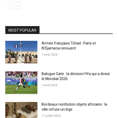
MOST POPULAR
Armée française Tchad : Paris et
N’Djamena renouent
7 août 2026
Balogun Gate : la décision Fifa qui a divisé
le Mondial 2026
7 août 2026
Bordeaux restitution objets africains : la
ville refuse un legs
17 juillet 2026