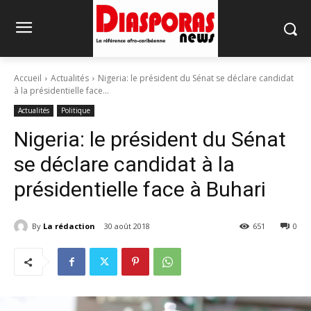
Accueil
Actualités
Nigeria: le président du Sénat se déclare candidat
à la présidentielle face...
Actualités
Politique
Nigeria: le président du Sénat
se déclare candidat à la
présidentielle face à Buhari
By
La rédaction
30 août 2018
651
0