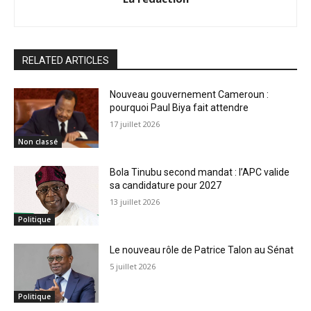
RELATED ARTICLES
Nouveau gouvernement Cameroun :
pourquoi Paul Biya fait attendre
17 juillet 2026
Non classé
Bola Tinubu second mandat : l’APC valide
sa candidature pour 2027
13 juillet 2026
Politique
Le nouveau rôle de Patrice Talon au Sénat
5 juillet 2026
Politique